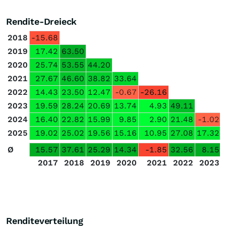
Rendite-Dreieck
2018
-15.68
2019
17.42
63.50
2020
25.74
53.55
44.20
2021
27.67
46.60
38.82
33.64
2022
14.43
23.50
12.47
-0.67
-26.16
2023
19.59
28.24
20.69
13.74
4.93
49.11
2024
16.40
22.82
15.99
9.85
2.90
21.48
-1.02
2025
19.02
25.02
19.56
15.16
10.95
27.08
17.32
Ø
15.57
37.61
25.29
14.34
-1.85
32.56
8.15
2017
2018
2019
2020
2021
2022
2023
Renditeverteilung