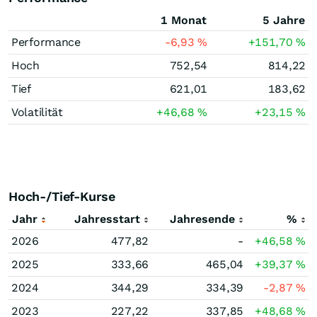
1 Monat
5 Jahre
Performance
-6,93
%
+151,70
%
Hoch
752,54
814,22
Tief
621,01
183,62
Volatilität
+46,68
%
+23,15
%
Hoch-/Tief-Kurse
Jahr
Jahresstart
Jahresende
%
2026
477,82
-
+46,58
%
2025
333,66
465,04
+39,37
%
2024
344,29
334,39
-2,87
%
2023
227,22
337,85
+48,68
%