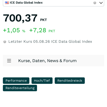
ICE Data Global Index
700,37
PKT
+1,05
+7,28
%
PKT
Letzter Kurs
05.08.26
ICE Data Global Index
Kurse, Daten, News & Forum
Performance
Hoch/Tief
Renditedreieck
Renditeverteilung