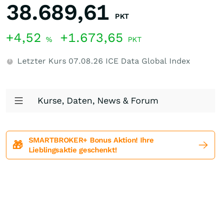
38.689,61
PKT
+4,52
+1.673,65
%
PKT
Letzter Kurs
07.08.26
ICE Data Global Index
Kurse, Daten, News & Forum
SMARTBROKER+ Bonus Aktion! Ihre
🎁
Lieblingsaktie geschenkt!