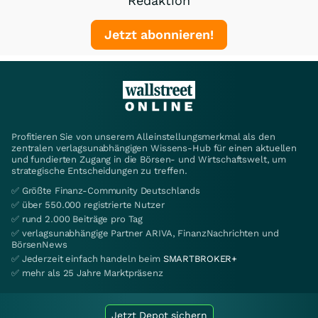
Redaktion
Jetzt abonnieren!
Profitieren Sie von unserem Alleinstellungsmerkmal als den
zentralen verlagsunabhängigen Wissens-Hub für einen aktuellen
und fundierten Zugang in die Börsen- und Wirtschaftswelt, um
strategische Entscheidungen zu treffen.
✅ Größte Finanz-Community Deutschlands
✅ über 550.000 registrierte Nutzer
✅ rund 2.000 Beiträge pro Tag
✅ verlagsunabhängige Partner ARIVA, FinanzNachrichten und
BörsenNews
✅ Jederzeit einfach handeln beim
SMARTBROKER+
✅ mehr als 25 Jahre Marktpräsenz
Jetzt Depot sichern