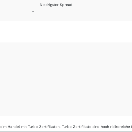
-
Niedrigster Spread
-
-
eim Handel mit Turbo-Zertifikaten. Turbo-Zertifikate sind hoch risikoreiche P