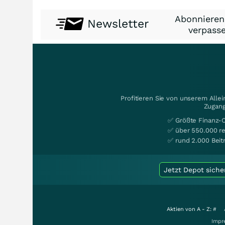
Abonnieren
Newsletter
verpasse
Profitieren Sie von unserem Alle
Zugang
✅ Größte Finanz-
✅ über 550.000 re
✅ rund 2.000 Beit
Jetzt Depot siche
Aktien von A - Z:
#
Impr