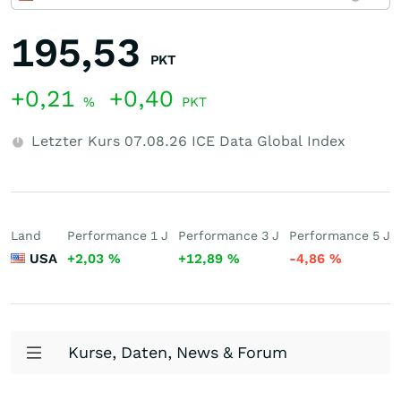
195,53
PKT
+0,21
+0,40
%
PKT
Letzter Kurs
07.08.26
ICE Data Global Index
Land
Performance 1 J
Performance 3 J
Performance 5 J
USA
+2,03
%
+12,89
%
-4,86
%
Kurse, Daten, News & Forum