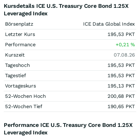
Kursdetails ICE U.S. Treasury Core Bond 1.25X
Leveraged Index
Börsenplatz
ICE Data Global Index
Letzter Kurs
195,53
PKT
Performance
+0,21
%
Kurszeit
07.08.26
Tageshoch
195,53
PKT
Tagestief
195,53
PKT
Vortageskurs
195,13
PKT
52-Wochen Hoch
200,68
PKT
52-Wochen Tief
190,65
PKT
Performance ICE U.S. Treasury Core Bond 1.25X
Leveraged Index