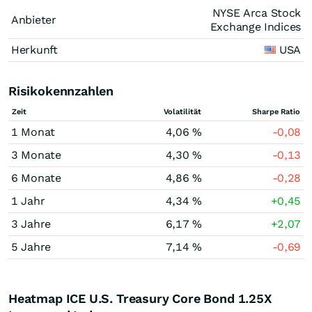
NYSE Arca Stock
Anbieter
Exchange Indices
Herkunft
USA
Risikokennzahlen
Zeit
Volatilität
Sharpe Ratio
1 Monat
4,06 %
-0,08
3 Monate
4,30 %
-0,13
6 Monate
4,86 %
-0,28
1 Jahr
4,34 %
+0,45
3 Jahre
6,17 %
+2,07
5 Jahre
7,14 %
-0,69
Heatmap ICE U.S. Treasury Core Bond 1.25X