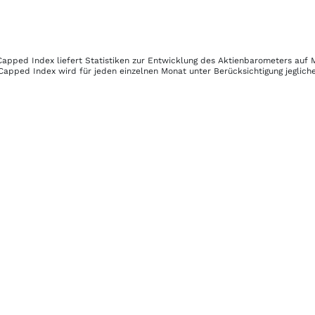
 Capped Index
liefert Statistiken zur Entwicklung des Aktienbarometers auf 
 Capped Index
wird für jeden einzelnen Monat unter Berücksichtigung jeglic