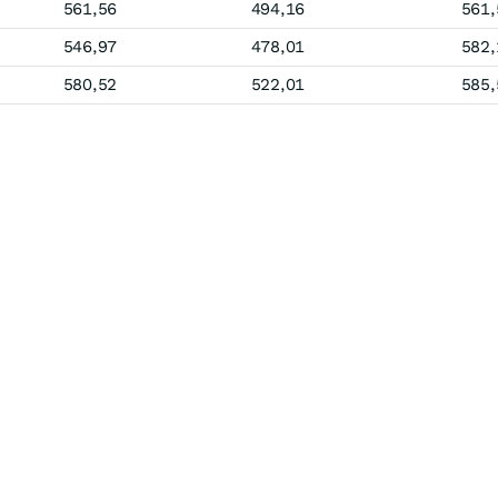
561,56
494,16
561,
546,97
478,01
582,
580,52
522,01
585,