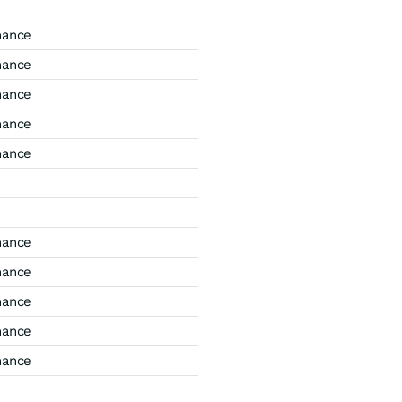
mance
mance
mance
mance
mance
mance
mance
mance
mance
mance