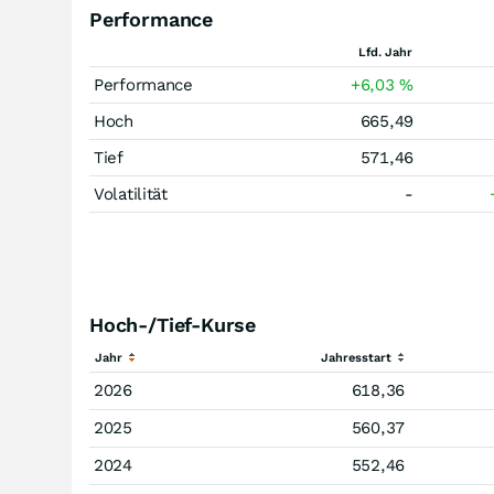
Performance
Lfd. Jahr
Performance
+6,03
%
Hoch
665,49
Tief
571,46
Volatilität
-
Hoch-/Tief-Kurse
Jahr
Jahresstart
2026
618,36
2025
560,37
2024
552,46