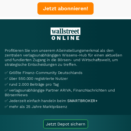
Jetzt abonnieren!
Profitieren Sie von unserem Alleinstellungsmerkmal als den
zentralen verlagsunabhängigen Wissens-Hub für einen aktuellen
und fundierten Zugang in die Börsen- und Wirtschaftswelt, um
strategische Entscheidungen zu treffen.
✅ Größte Finanz-Community Deutschlands
✅ über 550.000 registrierte Nutzer
✅ rund 2.000 Beiträge pro Tag
✅ verlagsunabhängige Partner ARIVA, FinanzNachrichten und
BörsenNews
✅ Jederzeit einfach handeln beim
SMARTBROKER+
✅ mehr als 25 Jahre Marktpräsenz
Jetzt Depot sichern