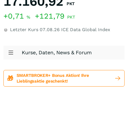
17.160,92
PKT
+0,71
+121,79
%
PKT
Letzter Kurs
07.08.26
ICE Data Global Index
Kurse, Daten, News & Forum
SMARTBROKER+ Bonus Aktion! Ihre
🎁
Lieblingsaktie geschenkt!