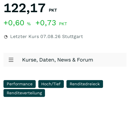
122,17
PKT
+0,60
+0,73
%
PKT
Letzter Kurs
07.08.26
Stuttgart
Kurse, Daten, News & Forum
Performance
Hoch/Tief
Renditedreieck
Renditeverteilung