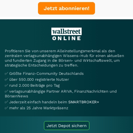
Jetzt abonnieren!
Profitieren Sie von unserem Alleinstellungsmerkmal als den
zentralen verlagsunabhängigen Wissens-Hub für einen aktuellen
und fundierten Zugang in die Börsen- und Wirtschaftswelt, um
strategische Entscheidungen zu treffen.
✅ Größte Finanz-Community Deutschlands
✅ über 550.000 registrierte Nutzer
✅ rund 2.000 Beiträge pro Tag
✅ verlagsunabhängige Partner ARIVA, FinanzNachrichten und
BörsenNews
✅ Jederzeit einfach handeln beim
SMARTBROKER+
✅ mehr als 25 Jahre Marktpräsenz
Jetzt Depot sichern