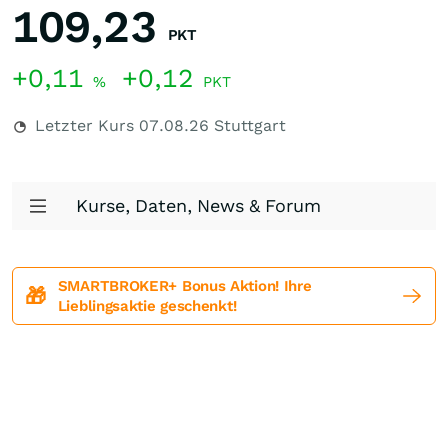
109,23
PKT
+0,11
+0,12
%
PKT
Letzter Kurs
07.08.26
Stuttgart
Kurse, Daten, News & Forum
SMARTBROKER+ Bonus Aktion! Ihre
🎁
Lieblingsaktie geschenkt!