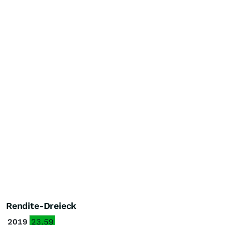
Rendite-Dreieck
2019
23.59