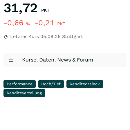
31,72
PKT
-0,66
-0,21
%
PKT
Letzter Kurs
05.08.26
Stuttgart
Kurse, Daten, News & Forum
Performance
Hoch/Tief
Renditedreieck
Renditeverteilung