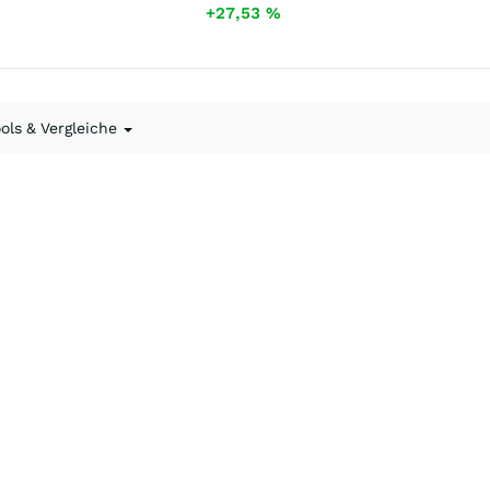
+27,53
%
ools & Vergleiche