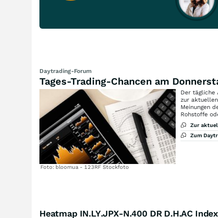
Daytrading-Forum
Tages-Trading-Chancen am Donnerst
Der tägliche
zur aktuelle
Meinungen de
Rohstoffe od
Zur aktue
Zum Dayt
Foto: bloomua - 123RF Stockfoto
Heatmap IN.LY.JPX-N.400 DR D.H.AC Index