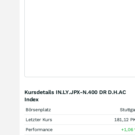
Kursdetails IN.LY.JPX-N.400 DR D.H.AC
Index
Börsenplatz
Stuttga
Letzter Kurs
181,12
P
Performance
+1,06