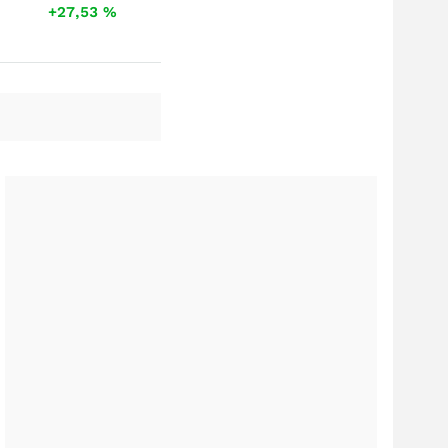
+27,53
%