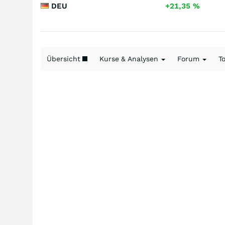
DEU
+21,35
%
Übersicht
Kurse & Analysen
Forum
T