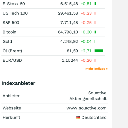
E-Stoxx 50
6.515,48
+0,51
US Tech 100
29.461,58
-0,23
S&P 500
7.711,48
-0,25
Bitcoin
64.798,10
+0,30
Gold
4.248,92
+0,04
Öl (Brent)
81,59
+2,71
EUR/USD
1,15244
-0,26
mehr Indizes »
Indexanbieter
Solactive
Anbieter
Aktiengesellschaft
Webseite
www.solactive.com
Herkunft
Deutschland