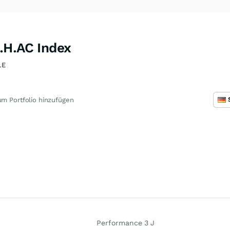
.H.AC Index
1E
m Portfolio hinzufügen
Performance 3 J