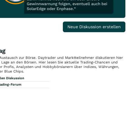
Neue Diskussion erstellen
ag
 Austausch zur Börse. Daytrader und Marktteilnehmer diskutieren hier
n Lage an den Börsen. Hier lesen Sie aktuelle Trading-Chancen und
r Profis, Analysten und Hobbybörsianern über Indizes, Währungen,
er Blue Chips.
llen Diskussion
rading-Forum