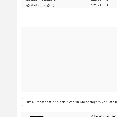
Tagestief
(Stuttgart)
121,24
PKT
Im Durchschnitt erleiden 7 von 10 Kleinanlegern Verluste b
Abonnieren