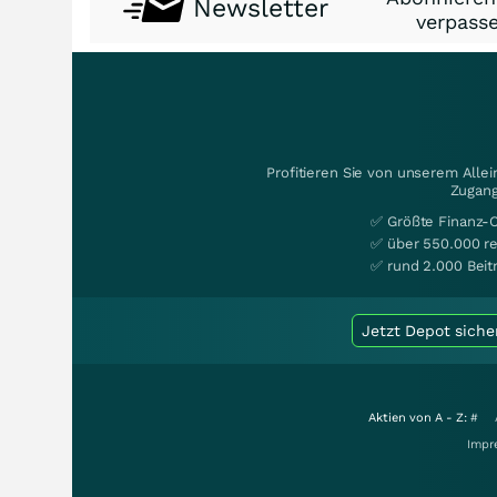
Newsletter
verpasse
Profitieren Sie von unserem Alle
Zugang
✅ Größte Finanz-
✅ über 550.000 re
✅ rund 2.000 Beit
Jetzt Depot siche
Aktien von A - Z:
#
Impr