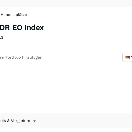
Handelsplätze
DR EO Index
1S
m Portfolio hinzufügen
ools & Vergleiche