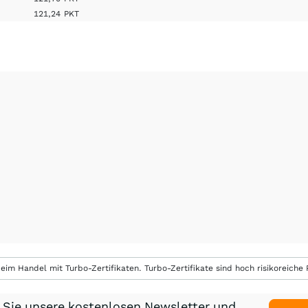
121,24
PKT
eim Handel mit Turbo-Zertifikaten. Turbo-Zertifikate sind hoch risikoreiche P
 Sie unsere kostenlosen Newsletter und