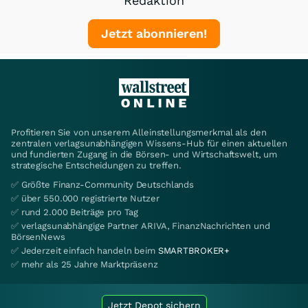
Redaktion
Jetzt abonnieren!
Profitieren Sie von unserem Alleinstellungsmerkmal als den
zentralen verlagsunabhängigen Wissens-Hub für einen aktuellen
und fundierten Zugang in die Börsen- und Wirtschaftswelt, um
strategische Entscheidungen zu treffen.
✅ Größte Finanz-Community Deutschlands
✅ über 550.000 registrierte Nutzer
✅ rund 2.000 Beiträge pro Tag
✅ verlagsunabhängige Partner ARIVA, FinanzNachrichten und
BörsenNews
✅ Jederzeit einfach handeln beim
SMARTBROKER+
✅ mehr als 25 Jahre Marktpräsenz
Jetzt Depot sichern