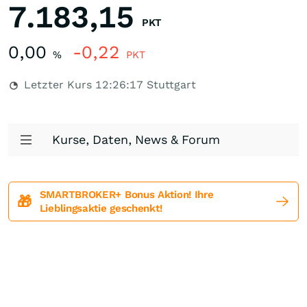
7.183,15
PKT
0,00
-0,22
%
PKT
Letzter Kurs
12:26:17
Stuttgart
Kurse, Daten, News & Forum
SMARTBROKER+ Bonus Aktion! Ihre
🎁
Lieblingsaktie geschenkt!