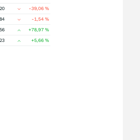
20
-39,06
%
84
-1,54
%
56
+78,97
%
23
+5,66
%