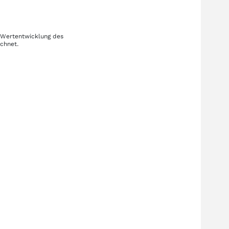
e Wertentwicklung des
echnet.