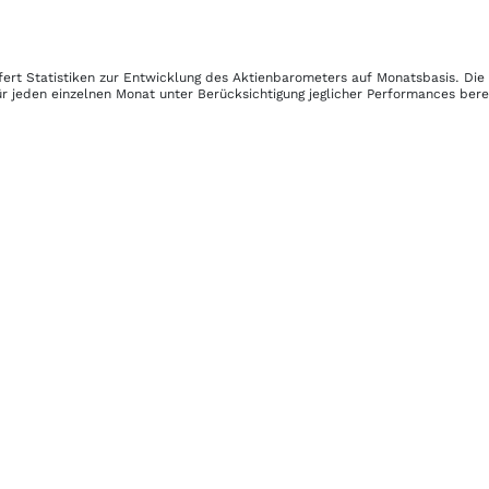
fert Statistiken zur Entwicklung des Aktienbarometers auf Monatsbasis. Di
r jeden einzelnen Monat unter Berücksichtigung jeglicher Performances ber