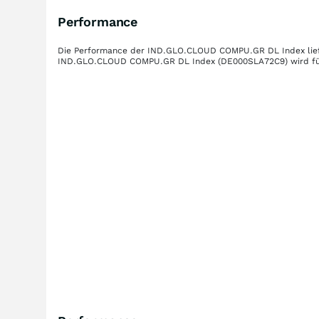
Performance
Die Performance der
IND.GLO.CLOUD COMPU.GR DL Index
lie
IND.GLO.CLOUD COMPU.GR DL Index
(DE000SLA72C9)
wird fü