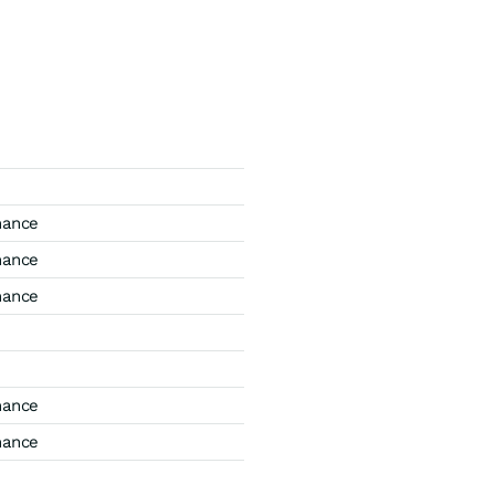
mance
mance
mance
mance
mance