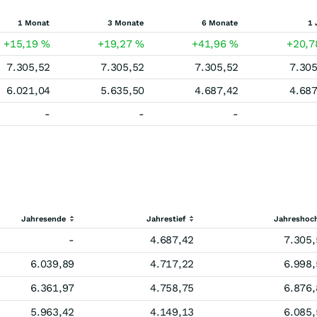
1 Monat
3 Monate
6 Monate
1 
+15,19
%
+19,27
%
+41,96
%
+20,
7.305,52
7.305,52
7.305,52
7.305
6.021,04
5.635,50
4.687,42
4.687
-
-
-
Jahresende
Jahrestief
Jahreshoc
-
4.687,42
7.305,
6.039,89
4.717,22
6.998,
6.361,97
4.758,75
6.876,
5.963,42
4.149,13
6.085,