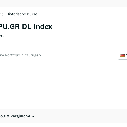
x
Historische Kurse
U.GR DL Index
2C
m Portfolio hinzufügen
ools & Vergleiche