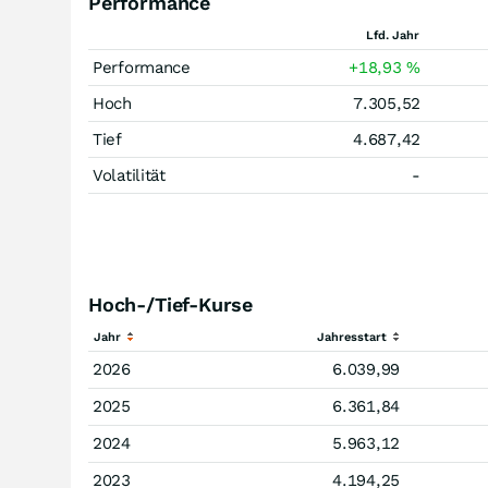
Performance
Lfd. Jahr
Performance
+18,93
%
Hoch
7.305,52
Tief
4.687,42
Volatilität
-
Hoch-/Tief-Kurse
Jahr
Jahresstart
2026
6.039,99
2025
6.361,84
2024
5.963,12
2023
4.194,25