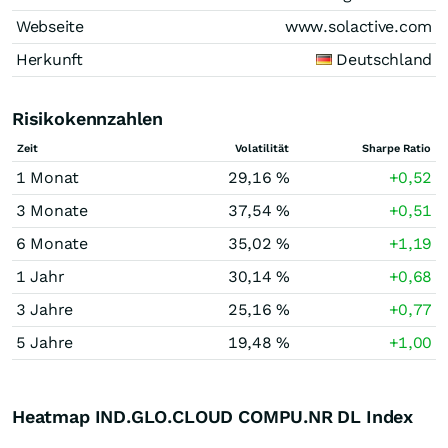
Webseite
www.solactive.com
Herkunft
Deutschland
Risikokennzahlen
Zeit
Volatilität
Sharpe Ratio
1 Monat
29,16 %
+0,52
3 Monate
37,54 %
+0,51
6 Monate
35,02 %
+1,19
1 Jahr
30,14 %
+0,68
3 Jahre
25,16 %
+0,77
5 Jahre
19,48 %
+1,00
Heatmap IND.GLO.CLOUD COMPU.NR DL Index