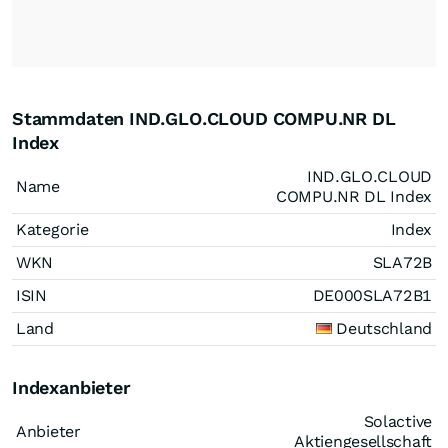
Stammdaten IND.GLO.CLOUD COMPU.NR DL
Index
IND.GLO.CLOUD
Name
COMPU.NR DL Index
Kategorie
Index
WKN
SLA72B
ISIN
DE000SLA72B1
Land
Deutschland
Indexanbieter
Solactive
Anbieter
Aktiengesellschaft