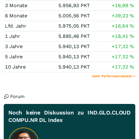
3 Monate
5.956,93
PKT
+16,99
%
6 Monate
5.005,56
PKT
+39,23
%
Lfd. Jahr
5.975,05
PKT
+16,64
%
1 Jahr
5.885,46
PKT
+18,41
%
3 Jahre
5.940,13
PKT
+17,32
%
5 Jahre
5.940,13
PKT
+17,32
%
10 Jahre
5.940,13
PKT
+17,32
%
mehr Performancedaten »
Forum
Noch keine Diskussion zu IND.GLO.CLOUD
COMPU.NR DL Index