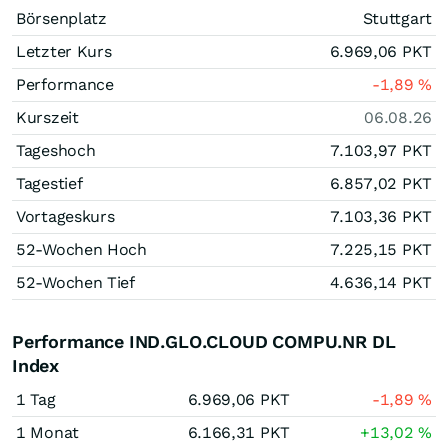
Börsenplatz
Stuttgart
Letzter Kurs
6.969,06
PKT
Performance
-1,89
%
Kurszeit
06.08.26
Tageshoch
7.103,97
PKT
Tagestief
6.857,02
PKT
Vortageskurs
7.103,36
PKT
52-Wochen Hoch
7.225,15
PKT
52-Wochen Tief
4.636,14
PKT
Performance IND.GLO.CLOUD COMPU.NR DL
Index
1 Tag
6.969,06
PKT
-1,89
%
1 Monat
6.166,31
PKT
+13,02
%