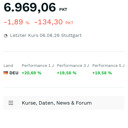
6.969,06
PKT
-1,89
-134,30
%
PKT
Letzter Kurs
06.08.26
Stuttgart
Land
Performance 1 J
Performance 3 J
Performance 5 J
DEU
+20,69
%
+19,58
%
+19,58
%
Kurse, Daten, News & Forum