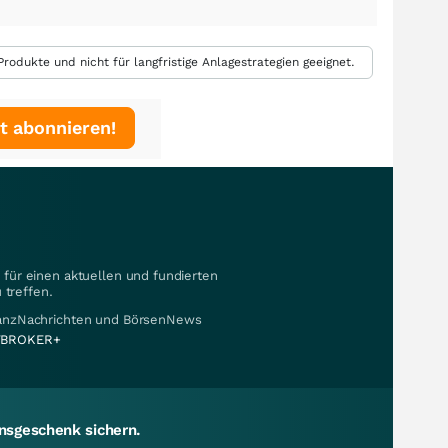
rodukte und nicht für langfristige Anlagestrategien geeignet.
t abonnieren!
für einen aktuellen und fundierten
 treffen.
nanzNachrichten und BörsenNews
BROKER+
sgeschenk sichern.