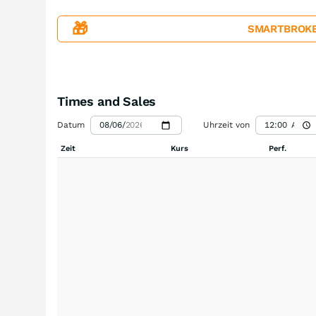
🎁
SMARTBROKER+
Times and Sales
Datum
Uhrzeit von
Zeit
Kurs
Perf.