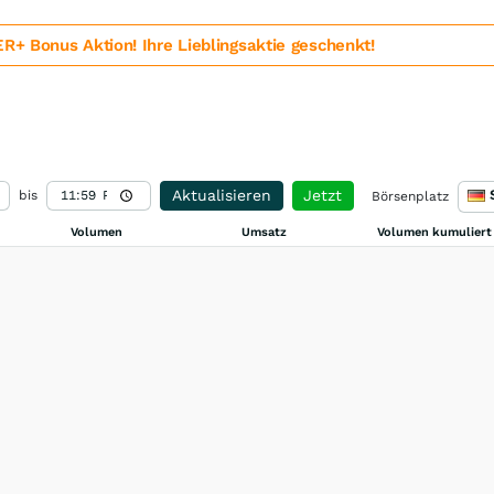
 Bonus Aktion! Ihre Lieblingsaktie geschenkt!
Aktualisieren
Jetzt
bis
Börsenplatz
Volumen
Umsatz
Volumen kumuliert