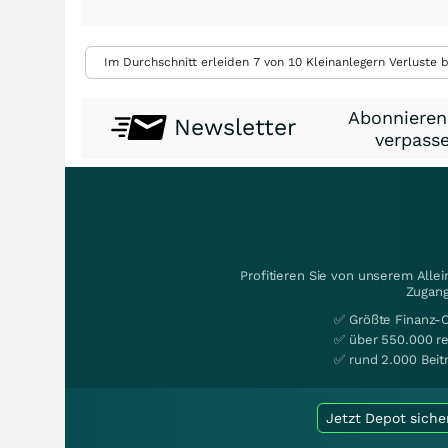
Im Durchschnitt erleiden 7 von 10 Kleinanlegern Verluste b
Abonnieren
Newsletter
verpasse
Profitieren Sie von unserem Alle
Zugang
✅ Größte Finanz-
✅ über 550.000 re
✅ rund 2.000 Beit
Jetzt Depot siche