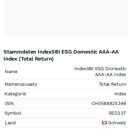
Stammdaten IndexSBI ESG Domestic AAA-AA
Index (Total Return)
IndexSBI ESG Domestic
Name
AAA-AA Index
Namenszusatz
Total Return
Kategorie
Index
ISIN
CH0588825346
Symbol
SED12T
Land
Schweiz