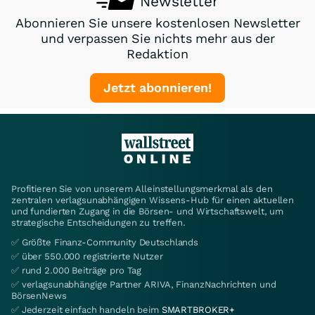
Newsletter
Abonnieren Sie unsere kostenlosen Newsletter
und verpassen Sie nichts mehr aus der
Redaktion
Jetzt abonnieren!
Profitieren Sie von unserem Alleinstellungsmerkmal als den
zentralen verlagsunabhängigen Wissens-Hub für einen aktuellen
und fundierten Zugang in die Börsen- und Wirtschaftswelt, um
strategische Entscheidungen zu treffen.
✅ Größte Finanz-Community Deutschlands
✅ über 550.000 registrierte Nutzer
✅ rund 2.000 Beiträge pro Tag
✅ verlagsunabhängige Partner ARIVA, FinanzNachrichten und
BörsenNews
✅ Jederzeit einfach handeln beim
SMARTBROKER+