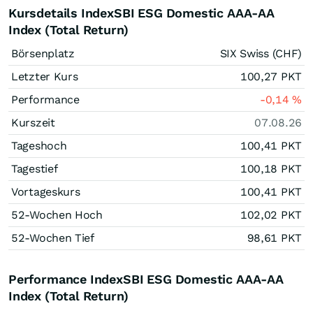
Kursdetails IndexSBI ESG Domestic AAA-AA
Index (Total Return)
Börsenplatz
SIX Swiss (CHF)
Letzter Kurs
100,27
PKT
Performance
-0,14
%
Kurszeit
07.08.26
Tageshoch
100,41
PKT
Tagestief
100,18
PKT
Vortageskurs
100,41
PKT
52-Wochen Hoch
102,02
PKT
52-Wochen Tief
98,61
PKT
Performance IndexSBI ESG Domestic AAA-AA
Index (Total Return)