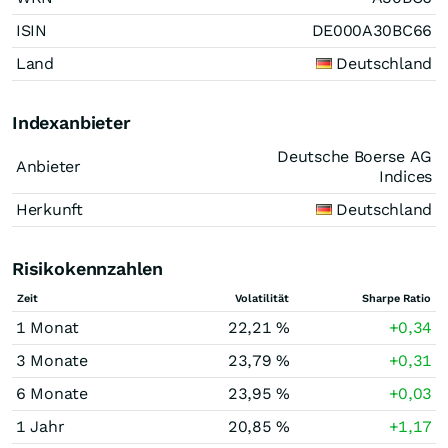
ISIN
DE000A30BC66
Land
Deutschland
Indexanbieter
Deutsche Boerse AG
Anbieter
Indices
Herkunft
Deutschland
Risikokennzahlen
Zeit
Volatilität
Sharpe Ratio
1 Monat
22,21 %
+0,34
3 Monate
23,79 %
+0,31
6 Monate
23,95 %
+0,03
1 Jahr
20,85 %
+1,17