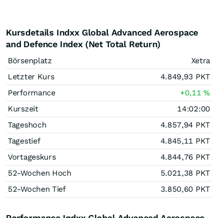
Kursdetails Indxx Global Advanced Aerospace
and Defence Index (Net Total Return)
Börsenplatz
Xetra
Letzter Kurs
4.849,93
PKT
Performance
+0,11
%
Kurszeit
14:02:00
Tageshoch
4.857,94
PKT
Tagestief
4.845,11
PKT
Vortageskurs
4.844,76
PKT
52-Wochen Hoch
5.021,38
PKT
52-Wochen Tief
3.850,60
PKT
Performance Indxx Global Advanced Aerospace