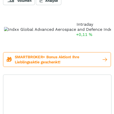
Volumen
Analyse
Intraday
+0,11
%
SMARTBROKER+ Bonus Aktion! Ihre
🎁
Lieblingsaktie geschenkt!