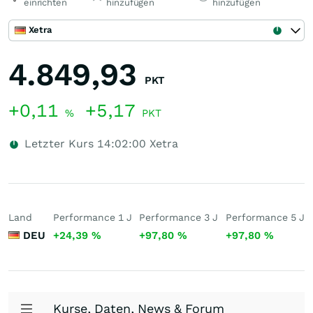
einrichten
hinzufügen
hinzufügen
Xetra
4.849,93
PKT
+0,11
+5,17
%
PKT
Letzter Kurs
14:02:00
Xetra
Land
Performance 1 J
Performance 3 J
Performance 5 J
DEU
+24,39
%
+97,80
%
+97,80
%
Kurse, Daten, News & Forum