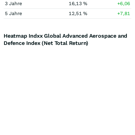
3 Jahre
16,13 %
+6,06
5 Jahre
12,51 %
+7,81
Heatmap Indxx Global Advanced Aerospace and
Defence Index (Net Total Return)