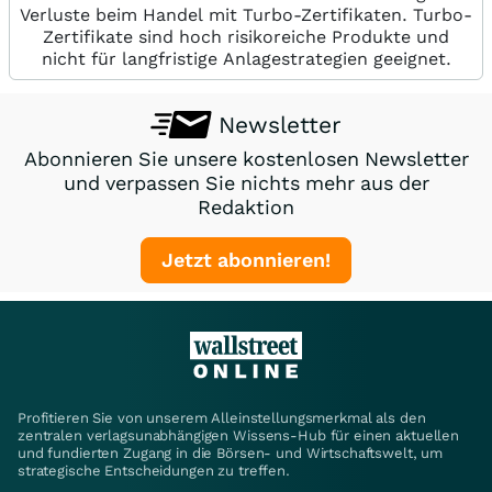
Verluste beim Handel mit Turbo-Zertifikaten. Turbo-
Zertifikate sind hoch risikoreiche Produkte und
nicht für langfristige Anlagestrategien geeignet.
Newsletter
Abonnieren Sie unsere kostenlosen Newsletter
und verpassen Sie nichts mehr aus der
Redaktion
Jetzt abonnieren!
Profitieren Sie von unserem Alleinstellungsmerkmal als den
zentralen verlagsunabhängigen Wissens-Hub für einen aktuellen
und fundierten Zugang in die Börsen- und Wirtschaftswelt, um
strategische Entscheidungen zu treffen.