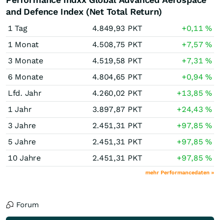
and Defence Index (Net Total Return)
1 Tag
4.849,93
PKT
+0,11
%
1 Monat
4.508,75
PKT
+7,57
%
3 Monate
4.519,58
PKT
+7,31
%
6 Monate
4.804,65
PKT
+0,94
%
Lfd. Jahr
4.260,02
PKT
+13,85
%
1 Jahr
3.897,87
PKT
+24,43
%
3 Jahre
2.451,31
PKT
+97,85
%
5 Jahre
2.451,31
PKT
+97,85
%
10 Jahre
2.451,31
PKT
+97,85
%
mehr Performancedaten »
Forum