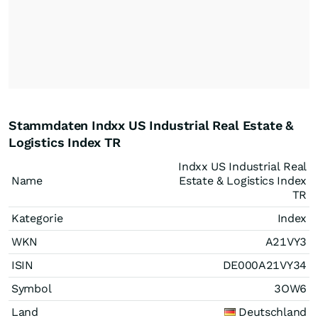
Stammdaten Indxx US Industrial Real Estate &
Logistics Index TR
Indxx US Industrial Real
Name
Estate & Logistics Index
TR
Kategorie
Index
WKN
A21VY3
ISIN
DE000A21VY34
Symbol
3OW6
Land
Deutschland