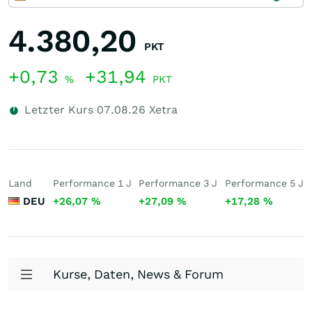
4.380,20
PKT
+0,73
+31,94
%
PKT
Letzter Kurs
07.08.26
Xetra
Land
Performance 1 J
Performance 3 J
Performance 5 J
DEU
+26,07
%
+27,09
%
+17,28
%
Kurse, Daten, News & Forum