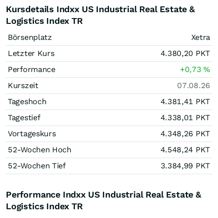
Kursdetails Indxx US Industrial Real Estate &
Logistics Index TR
Börsenplatz
Xetra
Letzter Kurs
4.380,20
PKT
Performance
+0,73
%
Kurszeit
07.08.26
Tageshoch
4.381,41
PKT
Tagestief
4.338,01
PKT
Vortageskurs
4.348,26
PKT
52-Wochen Hoch
4.548,24
PKT
52-Wochen Tief
3.384,99
PKT
Performance Indxx US Industrial Real Estate &
Logistics Index TR