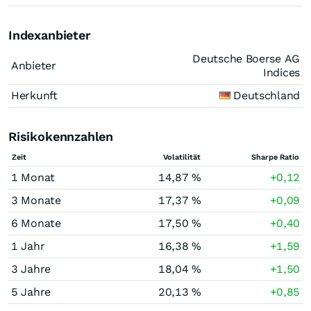
Indexanbieter
Deutsche Boerse AG
Anbieter
Indices
Herkunft
Deutschland
Risikokennzahlen
Zeit
Volatilität
Sharpe Ratio
1 Monat
14,87 %
+0,12
3 Monate
17,37 %
+0,09
6 Monate
17,50 %
+0,40
1 Jahr
16,38 %
+1,59
3 Jahre
18,04 %
+1,50
5 Jahre
20,13 %
+0,85