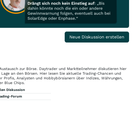
Neue Diskussion erstellen
 Austausch zur Börse. Daytrader und Marktteilnehmer diskutieren hier
n Lage an den Börsen. Hier lesen Sie aktuelle Trading-Chancen und
r Profis, Analysten und Hobbybörsianern über Indizes, Währungen,
er Blue Chips.
llen Diskussion
rading-Forum