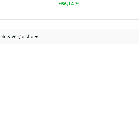
+56,14
%
ools & Vergleiche