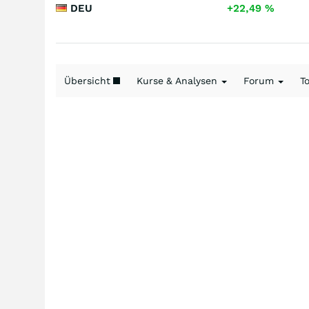
DEU
+22,49
%
Übersicht
Kurse & Analysen
Forum
T