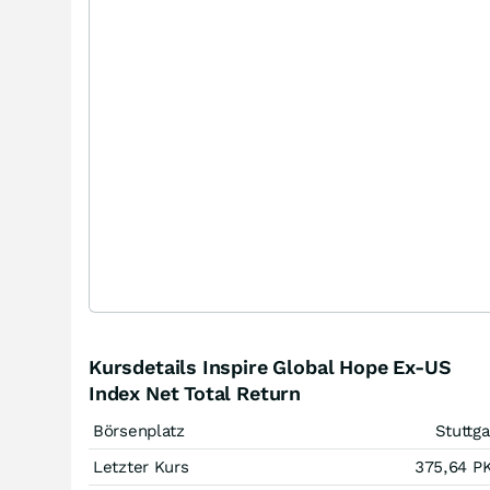
Kursdetails Inspire Global Hope Ex-US
Index Net Total Return
Börsenplatz
Stuttga
Letzter Kurs
375,64
P