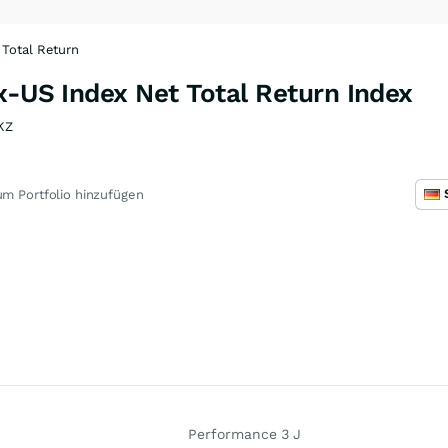
 Total Return
x-US Index Net Total Return Index
KZ
m Portfolio hinzufügen
Performance 3 J