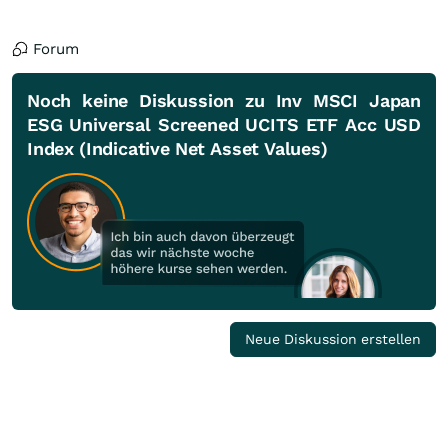
Forum
Noch keine Diskussion zu Inv MSCI Japan
ESG Universal Screened UCITS ETF Acc USD
Index (Indicative Net Asset Values)
Neue Diskussion erstellen