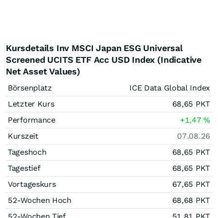
Kursdetails Inv MSCI Japan ESG Universal
Screened UCITS ETF Acc USD Index (Indicative
Net Asset Values)
Börsenplatz
ICE Data Global Index
Letzter Kurs
68,65
PKT
Performance
+1,47
%
Kurszeit
07.08.26
Tageshoch
68,65
PKT
Tagestief
68,65
PKT
Vortageskurs
67,65
PKT
52-Wochen Hoch
68,68
PKT
52-Wochen Tief
51,81
PKT