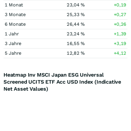
1 Monat
23,04 %
+0,19
3 Monate
25,33 %
+0,27
6 Monate
26,44 %
+0,26
1 Jahr
23,24 %
+1,39
3 Jahre
16,55 %
+3,19
5 Jahre
12,82 %
+4,12
Heatmap Inv MSCI Japan ESG Universal
Screened UCITS ETF Acc USD Index (Indicative
Net Asset Values)