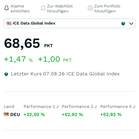
Alarme
Zur Watchlist
Zum Portfolio
einrichten
hinzufügen
hinzufügen
ICE Data Global Index
68,65
PKT
+1,47
+1,00
%
PKT
Letzter Kurs
07.08.26
ICE Data Global Index
Land
Performance 1 J
Performance 3 J
Performance 5 J
DEU
+32,50
%
+52,92
%
+52,92
%