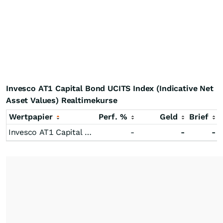
Invesco AT1 Capital Bond UCITS Index (Indicative Net
Asset Values) Realtimekurse
Wertpapier
Perf. %
Geld
Brief
Invesco AT1 Capital Bond UCITS Index (Indicative Net Asset Values)
-
-
-