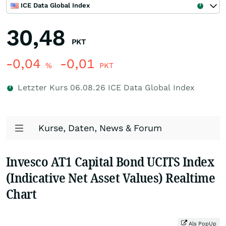
ICE Data Global Index
30,48
PKT
-0,04
-0,01
%
PKT
Letzter Kurs
06.08.26
ICE Data Global Index
Kurse, Daten, News & Forum
Invesco AT1 Capital Bond UCITS Index
(Indicative Net Asset Values) Realtime
Chart
Als PopUp