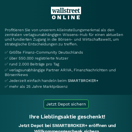
Profitieren Sie von unserem Alleinstellungsmerkmal als den
zentralen verlagsunabhängigen Wissens-Hub für einen aktuellen
und fundierten Zugang in die Börsen- und Wirtschaftswelt, um
strategische Entscheidungen zu treffen.
✅ Größte Finanz-Community Deutschlands
✅ über 550.000 registrierte Nutzer
✅ rund 2.000 Beiträge pro Tag
✅ verlagsunabhängige Partner ARIVA, FinanzNachrichten und
BörsenNews
✅ Jederzeit einfach handeln beim
SMARTBROKER+
✅ mehr als 25 Jahre Marktpräsenz
Jetzt Depot sichern
Ihre Lieblingsaktie geschenkt!
Jetzt Depot bei SMARTBROKER+ eröffnen und
Willkommensgeschenk sichern.