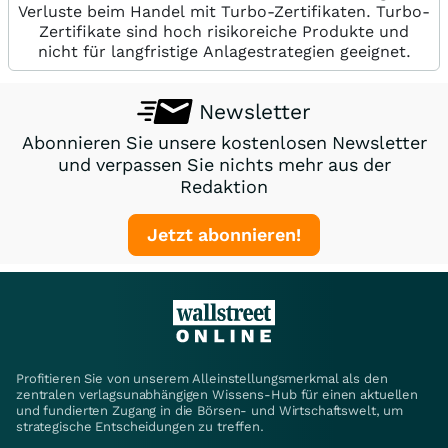
Verluste beim Handel mit Turbo-Zertifikaten. Turbo-
Zertifikate sind hoch risikoreiche Produkte und
nicht für langfristige Anlagestrategien geeignet.
Newsletter
Abonnieren Sie unsere kostenlosen Newsletter
und verpassen Sie nichts mehr aus der
Redaktion
Jetzt abonnieren!
Profitieren Sie von unserem Alleinstellungsmerkmal als den
zentralen verlagsunabhängigen Wissens-Hub für einen aktuellen
und fundierten Zugang in die Börsen- und Wirtschaftswelt, um
strategische Entscheidungen zu treffen.