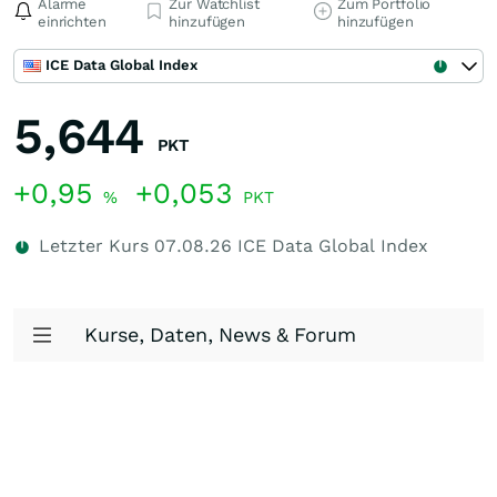
Alarme
Zur Watchlist
Zum Portfolio
einrichten
hinzufügen
hinzufügen
ICE Data Global Index
5,644
PKT
+0,95
+0,053
%
PKT
Letzter Kurs
07.08.26
ICE Data Global Index
Kurse, Daten, News & Forum