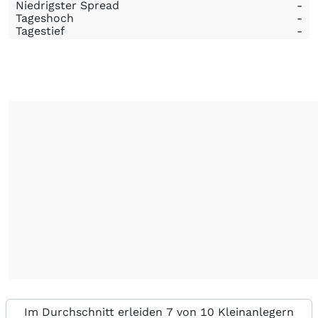
Niedrigster Spread
-
Tageshoch
-
Tagestief
-
Im Durchschnitt erleiden 7 von 10 Kleinanlegern