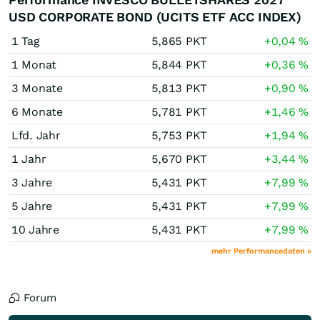
USD CORPORATE BOND (UCITS ETF ACC INDEX)
1 Tag
5,865
PKT
+0,04
%
1 Monat
5,844
PKT
+0,36
%
3 Monate
5,813
PKT
+0,90
%
6 Monate
5,781
PKT
+1,46
%
Lfd. Jahr
5,753
PKT
+1,94
%
1 Jahr
5,670
PKT
+3,44
%
3 Jahre
5,431
PKT
+7,99
%
5 Jahre
5,431
PKT
+7,99
%
10 Jahre
5,431
PKT
+7,99
%
mehr Performancedaten »
Forum