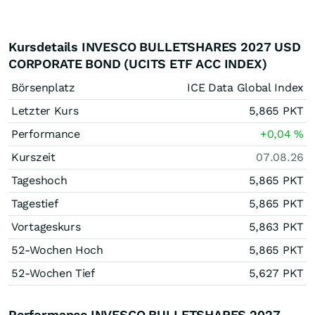
Kursdetails INVESCO BULLETSHARES 2027 USD
CORPORATE BOND (UCITS ETF ACC INDEX)
Börsenplatz
ICE Data Global Index
Letzter Kurs
5,865
PKT
Performance
+0,04
%
Kurszeit
07.08.26
Tageshoch
5,865
PKT
Tagestief
5,865
PKT
Vortageskurs
5,863
PKT
52-Wochen Hoch
5,865
PKT
52-Wochen Tief
5,627
PKT
Performance INVESCO BULLETSHARES 2027