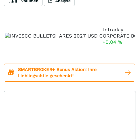
Volumen
Analyse
Intraday
+0,04
%
SMARTBROKER+ Bonus Aktion! Ihre
🎁
Lieblingsaktie geschenkt!