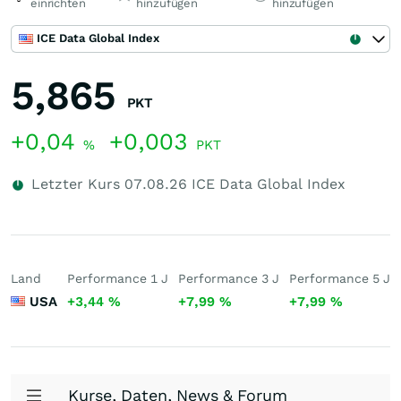
einrichten
hinzufügen
hinzufügen
ICE Data Global Index
5,865
PKT
+0,04
+0,003
%
PKT
Letzter Kurs
07.08.26
ICE Data Global Index
Land
Performance 1 J
Performance 3 J
Performance 5 J
USA
+3,44
%
+7,99
%
+7,99
%
Kurse, Daten, News & Forum