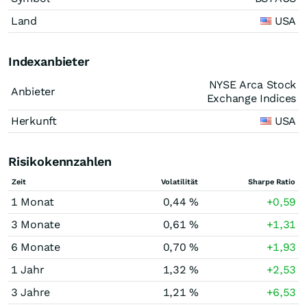
Land
USA
Indexanbieter
NYSE Arca Stock
Anbieter
Exchange Indices
Herkunft
USA
Risikokennzahlen
Zeit
Volatilität
Sharpe Ratio
1 Monat
0,44 %
+0,59
3 Monate
0,61 %
+1,31
6 Monate
0,70 %
+1,93
1 Jahr
1,32 %
+2,53
3 Jahre
1,21 %
+6,53