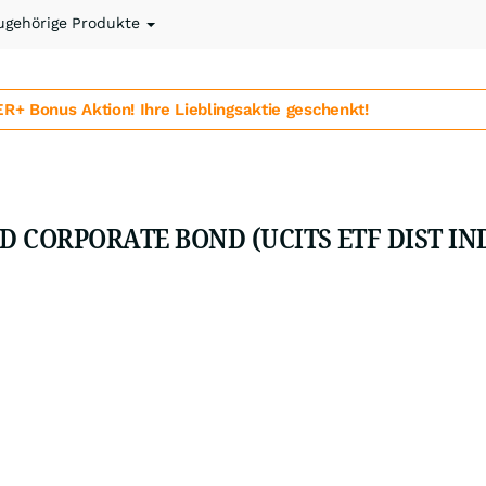
ugehörige Produkte
 Bonus Aktion! Ihre Lieblingsaktie geschenkt!
D CORPORATE BOND (UCITS ETF DIST IND