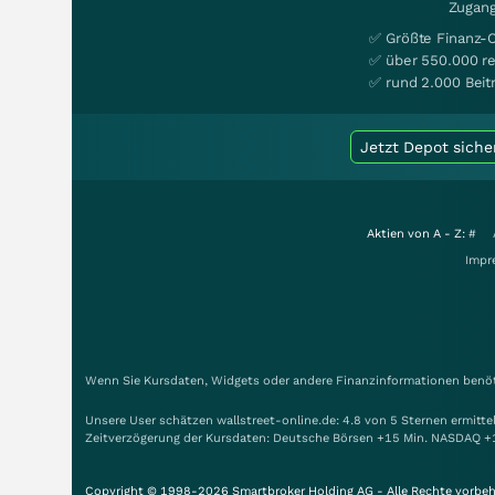
Zugang
✅ Größte Finanz-
✅ über 550.000 re
✅ rund 2.000 Beit
Jetzt Depot siche
Aktien von A - Z:
#
Impr
Wenn Sie Kursdaten, Widgets oder andere Finanzinformationen benöti
Unsere User schätzen wallstreet-online.de: 4.8 von 5 Sternen ermitt
Zeitverzögerung der Kursdaten: Deutsche Börsen +15 Min. NASDAQ +
Copyright © 1998-2026 Smartbroker Holding AG - Alle Rechte vorbeh