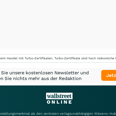
eim Handel mit Turbo-Zertifikaten. Turbo-Zertifikate sind hoch risikoreiche P
 Sie unsere kostenlosen Newsletter und
Jetz
n Sie nichts mehr aus der Redaktion
instellungsmerkmal als den zentralen verlagsunabhängigen Wissens-Hub 