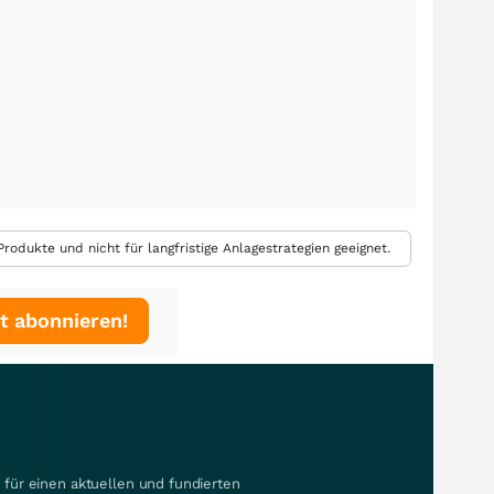
rodukte und nicht für langfristige Anlagestrategien geeignet.
t abonnieren!
für einen aktuellen und fundierten