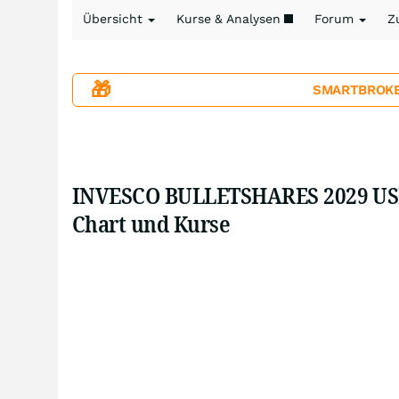
Übersicht
Kurse & Analysen
Forum
Z
🎁
SMARTBROKER+
INVESCO BULLETSHARES 2029 US
Chart und Kurse