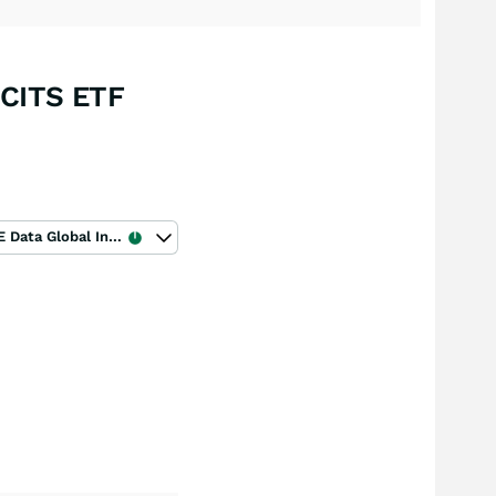
CITS ETF
ICE Data Global Index