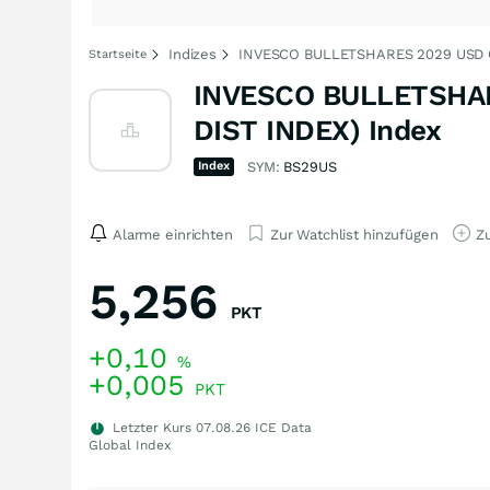
Indizes
INVESCO BULLETSHARES 2029 USD 
Startseite
INVESCO BULLETSHA
DIST INDEX) Index
Index
SYM:
BS29US
Alarme einrichten
Zur Watchlist hinzufügen
Zu
5,256
PKT
+0,10
%
+0,005
PKT
Letzter Kurs
07.08.26
ICE Data
Global Index