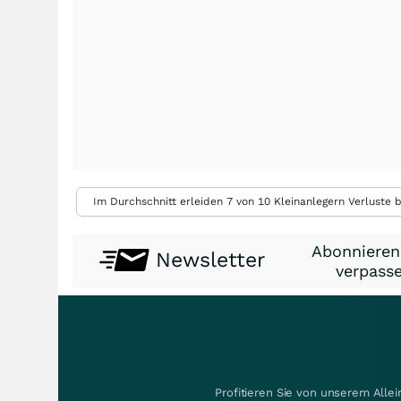
Im Durchschnitt erleiden 7 von 10 Kleinanlegern Verluste b
Abonnieren
Newsletter
verpasse
Profitieren Sie von unserem Alle