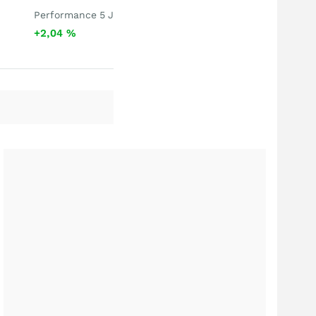
Performance 5 J
+2,04
%