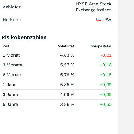
NYSE Arca Stock
Anbieter
Exchange Indices
Herkunft
USA
Risikokennzahlen
Zeit
Volatilität
Sharpe Ratio
1 Monat
4,83 %
-0,21
3 Monate
5,57 %
+0,16
6 Monate
5,78 %
+0,18
1 Jahr
5,85 %
+0,39
3 Jahre
4,99 %
+0,39
5 Jahre
3,86 %
+0,50