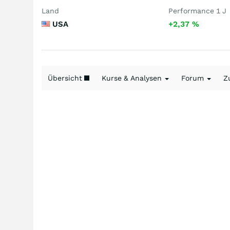
Land
Performance 1 J
USA
+2,37
%
Übersicht
Kurse & Analysen
Forum
Z