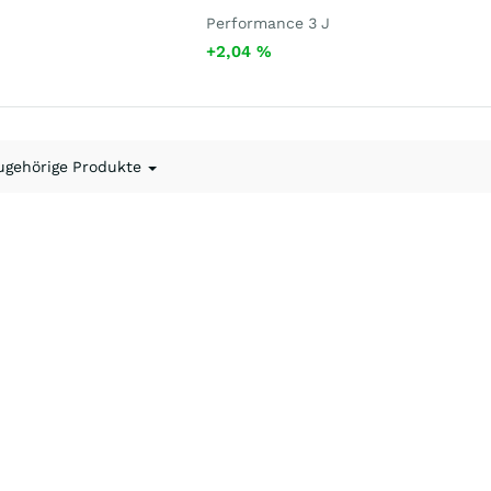
Performance 3 J
+2,04
%
ugehörige Produkte