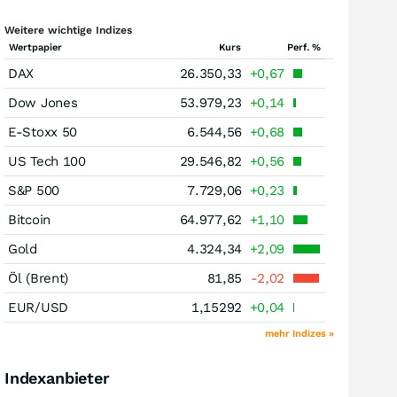
Weitere wichtige Indizes
Wertpapier
Kurs
Perf. %
DAX
26.350,33
+0,67
Dow Jones
53.979,23
+0,14
E-Stoxx 50
6.544,56
+0,68
US Tech 100
29.546,82
+0,56
S&P 500
7.729,06
+0,23
Bitcoin
64.977,62
+1,10
Gold
4.324,34
+2,09
Öl (Brent)
81,85
-2,02
EUR/USD
1,15292
+0,04
mehr Indizes »
Indexanbieter