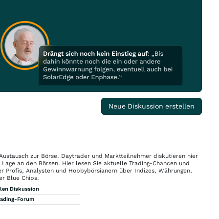
Neue Diskussion erstellen
 Austausch zur Börse. Daytrader und Marktteilnehmer diskutieren hier
n Lage an den Börsen. Hier lesen Sie aktuelle Trading-Chancen und
r Profis, Analysten und Hobbybörsianern über Indizes, Währungen,
er Blue Chips.
llen Diskussion
rading-Forum