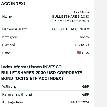
ACC INDEX)
INVESCO
Name
BULLETSHARES 2030
USD CORPORATE BOND
Namenszusatz
UCITS ETF ACC INDEX
Kategorie
Index
Symbol
BS0AGB
Land
USA
Indexinformationen INVESCO
BULLETSHARES 2030 USD CORPORATE
BOND (UCITS ETF ACC INDEX)
Währung
GBP
Referenzwährung
GBP
Auflagedatum
14.12.2024