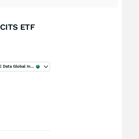
CITS ETF
ICE Data Global Index