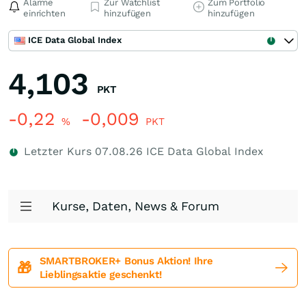
Alarme
Zur Watchlist
Zum Portfolio
einrichten
hinzufügen
hinzufügen
ICE Data Global Index
4,103
PKT
-0,22
-0,009
%
PKT
Letzter Kurs
07.08.26
ICE Data Global Index
Kurse, Daten, News & Forum
SMARTBROKER+ Bonus Aktion! Ihre
🎁
Lieblingsaktie geschenkt!