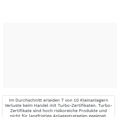
Im Durchschnitt erleiden 7 von 10 Kleinanlegern
Verluste beim Handel mit Turbo-Zertifikaten. Turbo-
Zertifikate sind hoch risikoreiche Produkte und
nicht für langfristige Anlagestrategien geeignet.