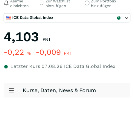
Alarme
Zur Watchlist
Zum Portfolio
einrichten
hinzufügen
hinzufügen
ICE Data Global Index
4,103
PKT
-0,22
-0,009
%
PKT
Letzter Kurs
07.08.26
ICE Data Global Index
Kurse, Daten, News & Forum