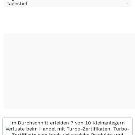
Tagestief
-
Im Durchschnitt erleiden 7 von 10 Kleinanlegern
Verluste beim Handel mit Turbo-Zertifikaten. Turbo-
Zertifikate sind hoch risikoreiche Produkte und