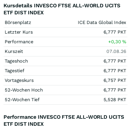
Kursdetails INVESCO FTSE ALL-WORLD UCITS
ETF DIST INDEX
Börsenplatz
ICE Data Global Index
Letzter Kurs
6,777
PKT
Performance
+0,30
%
Kurszeit
07.08.26
Tageshoch
6,777
PKT
Tagestief
6,777
PKT
Vortageskurs
6,757
PKT
52-Wochen Hoch
6,777
PKT
52-Wochen Tief
5,528
PKT
Performance INVESCO FTSE ALL-WORLD UCITS
ETF DIST INDEX