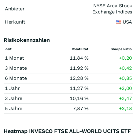
NYSE Arca Stock
Anbieter
Exchange Indices
Herkunft
USA
Risikokennzahlen
Zeit
Volatilität
Sharpe Ratio
1 Monat
11,84 %
+0,20
3 Monate
11,92 %
+0,42
6 Monate
12,28 %
+0,85
1 Jahr
11,27 %
+2,00
3 Jahre
10,16 %
+2,47
5 Jahre
7,87 %
+3,18
Heatmap INVESCO FTSE ALL-WORLD UCITS ETF