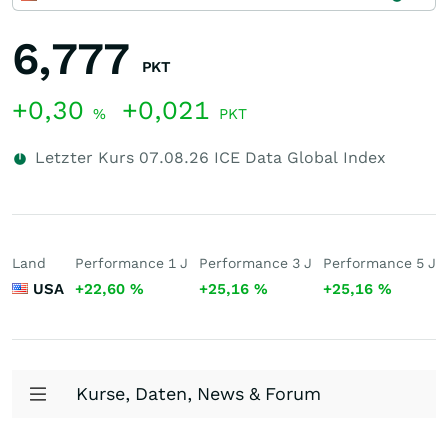
6,777
PKT
+0,30
+0,021
%
PKT
Letzter Kurs
07.08.26
ICE Data Global Index
Land
Performance 1 J
Performance 3 J
Performance 5 J
USA
+22,60
%
+25,16
%
+25,16
%
Kurse, Daten, News & Forum