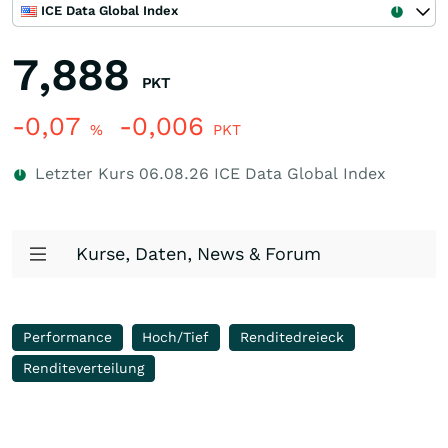
ICE Data Global Index
7,888
PKT
-0,07
-0,006
%
PKT
Letzter Kurs
06.08.26
ICE Data Global Index
Kurse, Daten, News & Forum
Performance
Hoch/Tief
Renditedreieck
Renditeverteilung