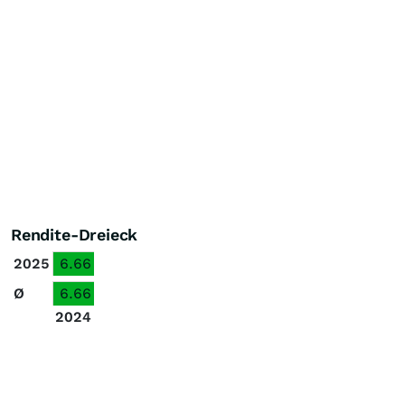
Rendite-Dreieck
2025
6.66
Ø
6.66
2024