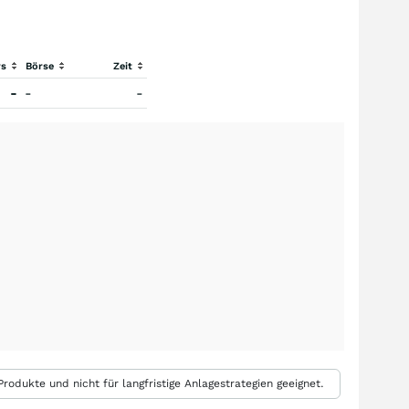
rs
Börse
Zeit
-
-
-
rodukte und nicht für langfristige Anlagestrategien geeignet.