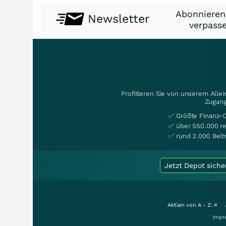
Abonnieren
Newsletter
verpasse
Profitieren Sie von unserem Alle
Zugang
✅ Größte Finanz-
✅ über 550.000 re
✅ rund 2.000 Beit
Jetzt Depot siche
Aktien von A - Z:
#
Impr