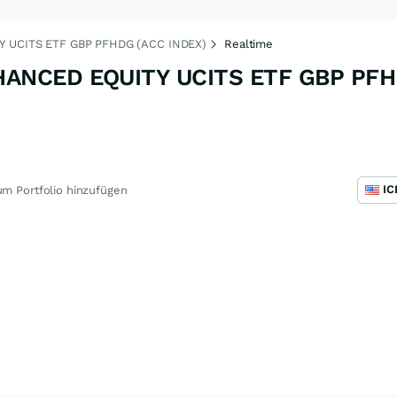
 UCITS ETF GBP PFHDG (ACC INDEX)
Realtime
ANCED EQUITY UCITS ETF GBP PFH
m Portfolio hinzufügen