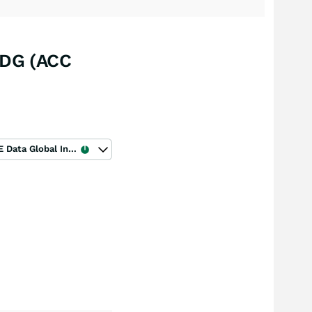
DG (ACC
ICE Data Global Index