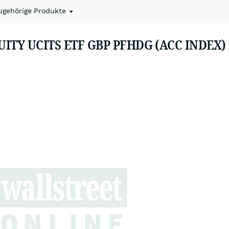
ugehörige Produkte
TY UCITS ETF GBP PFHDG (ACC INDEX) 