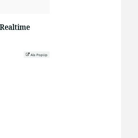
Realtime
Als PopUp