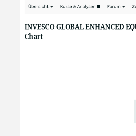
Übersicht
Kurse & Analysen
Forum
Z
INVESCO GLOBAL ENHANCED EQUI
Chart