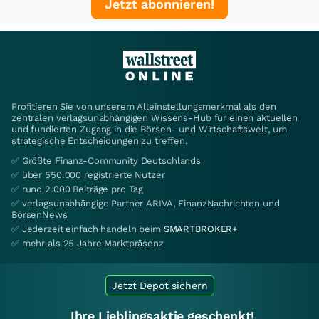
Jetzt abonnieren!
Profitieren Sie von unserem Alleinstellungsmerkmal als den
zentralen verlagsunabhängigen Wissens-Hub für einen aktuellen
und fundierten Zugang in die Börsen- und Wirtschaftswelt, um
strategische Entscheidungen zu treffen.
✅ Größte Finanz-Community Deutschlands
✅ über 550.000 registrierte Nutzer
✅ rund 2.000 Beiträge pro Tag
✅ verlagsunabhängige Partner ARIVA, FinanzNachrichten und
BörsenNews
✅ Jederzeit einfach handeln beim
SMARTBROKER+
✅ mehr als 25 Jahre Marktpräsenz
Jetzt Depot sichern
Ihre Lieblingsaktie geschenkt!