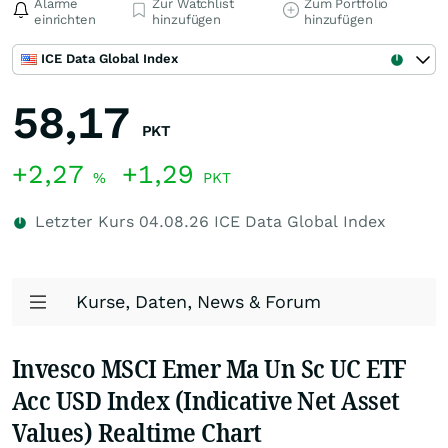
Alarme
Zur Watchlist
Zum Portfolio
einrichten
hinzufügen
hinzufügen
ICE Data Global Index
58,17
PKT
+2,27
+1,29
%
PKT
Letzter Kurs
04.08.26
ICE Data Global Index
Kurse, Daten, News & Forum
Invesco MSCI Emer Ma Un Sc UC ETF
Acc USD Index (Indicative Net Asset
Values) Realtime Chart