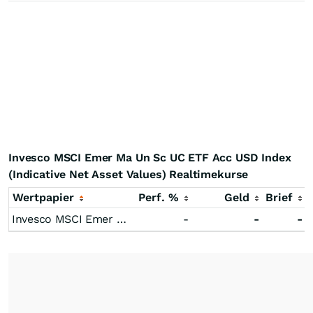
Invesco MSCI Emer Ma Un Sc UC ETF Acc USD Index
(Indicative Net Asset Values) Realtimekurse
Wertpapier
Perf. %
Geld
Brief
Invesco MSCI Emer Ma Un Sc UC ETF Acc USD Index (Indicative Net Asset Values)
-
-
-