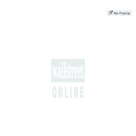
Als PopUp