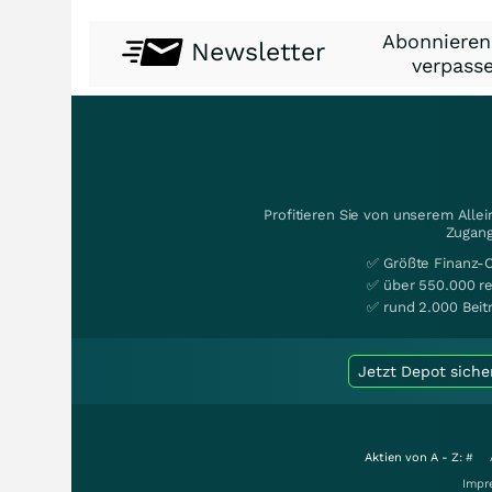
Abonnieren
Newsletter
verpasse
Profitieren Sie von unserem Alle
Zugang
✅ Größte Finanz-
✅ über 550.000 re
✅ rund 2.000 Beit
Jetzt Depot siche
Aktien von A - Z:
#
Impr