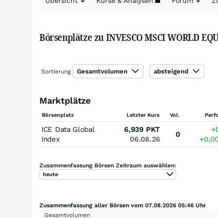
Übersicht
Kurse & Analysen
Forum
Z
Börsenplätze zu INVESCO MSCI WORLD EQ
Gesamtvolumen
absteigend
Sortierung
Marktplätze
Börsenplatz
Letzter Kurs
Vol.
Perf
ICE Data Global
6,939
PKT
+
0
Index
06.08.26
+0,0
Zusammenfassung Börsen Zeitraum auswählen:
heute
Zusammenfassung aller Börsen vom 07.08.2026 05:46 Uhr
Gesamtvolumen