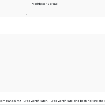
-
Niedrigster Spread
-
-
eim Handel mit Turbo-Zertifikaten. Turbo-Zertifikate sind hoch risikoreiche P