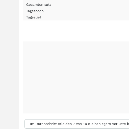
Gesamtumsatz
Tageshoch
Tagestief
Im Durchschnitt erleiden 7 von 10 Kleinanlegern Verluste b