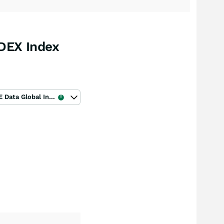
DEX Index
ICE Data Global Index