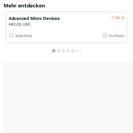
Mehr entdecken
-7,04
%
Advanced Micro Devices
482,05 USD
Watchlist
Portfolio