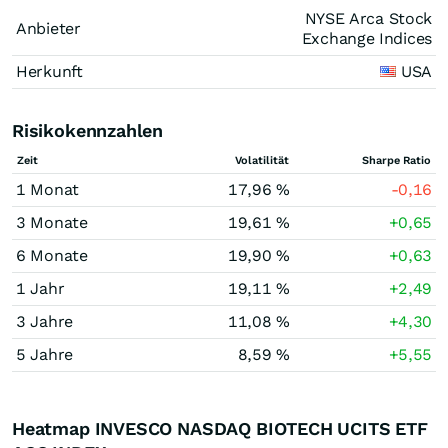
NYSE Arca Stock
Anbieter
Exchange Indices
Herkunft
USA
Risikokennzahlen
Zeit
Volatilität
Sharpe Ratio
1 Monat
17,96 %
-0,16
3 Monate
19,61 %
+0,65
6 Monate
19,90 %
+0,63
1 Jahr
19,11 %
+2,49
3 Jahre
11,08 %
+4,30
5 Jahre
8,59 %
+5,55
Heatmap INVESCO NASDAQ BIOTECH UCITS ETF