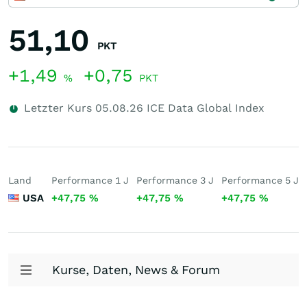
51,10
PKT
+1,49
+0,75
%
PKT
Letzter Kurs
05.08.26
ICE Data Global Index
Land
Performance 1 J
Performance 3 J
Performance 5 J
USA
+47,75
%
+47,75
%
+47,75
%
Kurse, Daten, News & Forum