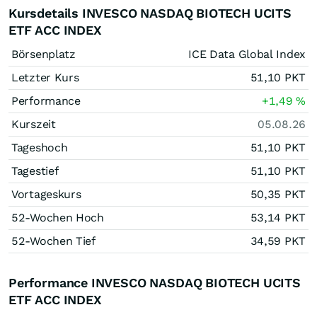
Kursdetails INVESCO NASDAQ BIOTECH UCITS
ETF ACC INDEX
Börsenplatz
ICE Data Global Index
Letzter Kurs
51,10
PKT
Performance
+1,49
%
Kurszeit
05.08.26
Tageshoch
51,10
PKT
Tagestief
51,10
PKT
Vortageskurs
50,35
PKT
52-Wochen Hoch
53,14
PKT
52-Wochen Tief
34,59
PKT
Performance INVESCO NASDAQ BIOTECH UCITS
ETF ACC INDEX