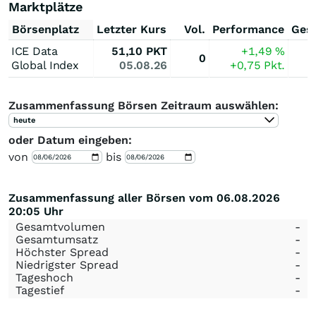
Marktplätze
Börsenplatz
Letzter Kurs
Vol.
Performance
Ges
ICE Data
51,10
PKT
+1,49
%
0
Global Index
05.08.26
+0,75
Pkt.
Zusammenfassung Börsen Zeitraum auswählen:
heute
oder Datum eingeben:
von
bis
Zusammenfassung aller Börsen vom 06.08.2026
20:05 Uhr
Gesamtvolumen
-
Gesamtumsatz
-
Höchster Spread
-
Niedrigster Spread
-
Tageshoch
-
Tagestief
-