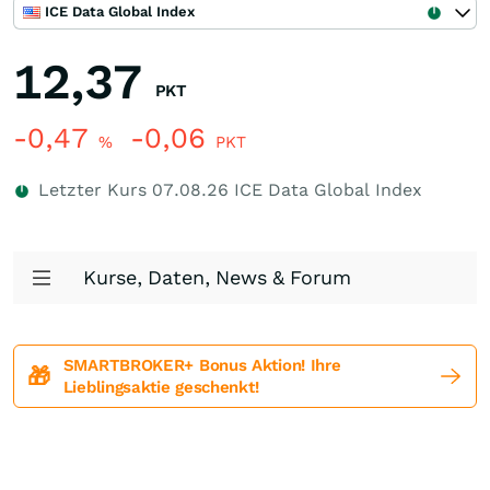
ICE Data Global Index
12,37
PKT
-0,47
-0,06
%
PKT
Letzter Kurs
07.08.26
ICE Data Global Index
Kurse, Daten, News & Forum
SMARTBROKER+ Bonus Aktion! Ihre
🎁
Lieblingsaktie geschenkt!