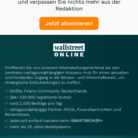
und verpassen Sie nichts mehr aus der
Redaktion
Jetzt abonnieren!
Profitieren Sie von unserem Alleinstellungsmerkmal als den
zentralen verlagsunabhängigen Wissens-Hub für einen aktuellen
und fundierten Zugang in die Börsen- und Wirtschaftswelt, um
strategische Entscheidungen zu treffen.
✅ Größte Finanz-Community Deutschlands
✅ über 550.000 registrierte Nutzer
✅ rund 2.000 Beiträge pro Tag
✅ verlagsunabhängige Partner ARIVA, FinanzNachrichten und
BörsenNews
✅ Jederzeit einfach handeln beim
SMARTBROKER+
✅ mehr als 25 Jahre Marktpräsenz