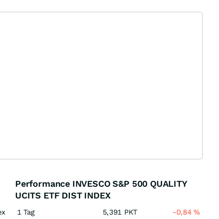
Performance INVESCO S&P 500 QUALITY
UCITS ETF DIST INDEX
ex
1 Tag
5,391
PKT
-0,84
%