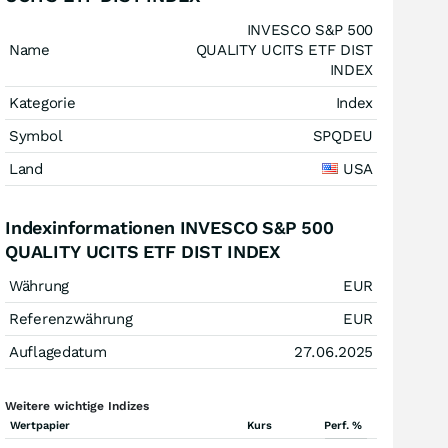
INVESCO S&P 500
Name
QUALITY UCITS ETF DIST
INDEX
Kategorie
Index
Symbol
SPQDEU
Land
USA
Indexinformationen INVESCO S&P 500
QUALITY UCITS ETF DIST INDEX
Währung
EUR
Referenzwährung
EUR
Auflagedatum
27.06.2025
Weitere wichtige Indizes
Wertpapier
Kurs
Perf. %