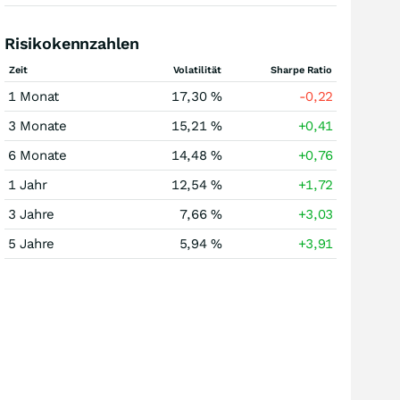
Risikokennzahlen
Zeit
Volatilität
Sharpe Ratio
1 Monat
17,30 %
-0,22
3 Monate
15,21 %
+0,41
6 Monate
14,48 %
+0,76
1 Jahr
12,54 %
+1,72
3 Jahre
7,66 %
+3,03
5 Jahre
5,94 %
+3,91