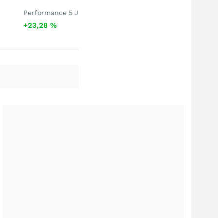
Performance 5 J
+23,28
%