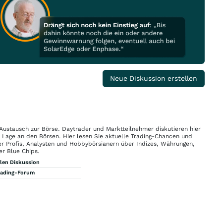
Neue Diskussion erstellen
 Austausch zur Börse. Daytrader und Marktteilnehmer diskutieren hier
n Lage an den Börsen. Hier lesen Sie aktuelle Trading-Chancen und
r Profis, Analysten und Hobbybörsianern über Indizes, Währungen,
er Blue Chips.
llen Diskussion
rading-Forum