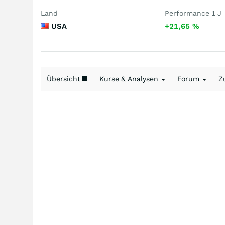
Land
Performance 1 J
USA
+21,65
%
Übersicht
Kurse & Analysen
Forum
Z