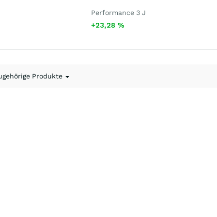
Performance 3 J
+23,28
%
ugehörige Produkte