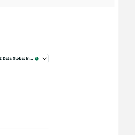
ICE Data Global Index