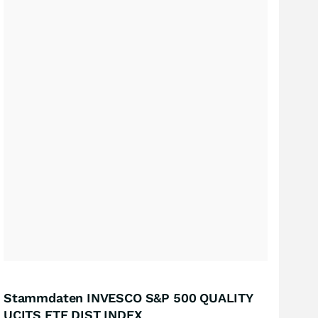
Stammdaten INVESCO S&P 500 QUALITY
UCITS ETF DIST INDEX