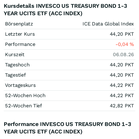
Kursdetails INVESCO US TREASURY BOND 1-3
YEAR UCITS ETF (ACC INDEX)
Börsenplatz
ICE Data Global Index
Letzter Kurs
44,20
PKT
Performance
-0,04
%
Kurszeit
06.08.26
Tageshoch
44,20
PKT
Tagestief
44,20
PKT
Vortageskurs
44,22
PKT
52-Wochen Hoch
44,22
PKT
52-Wochen Tief
42,82
PKT
Performance INVESCO US TREASURY BOND 1-3
YEAR UCITS ETF (ACC INDEX)