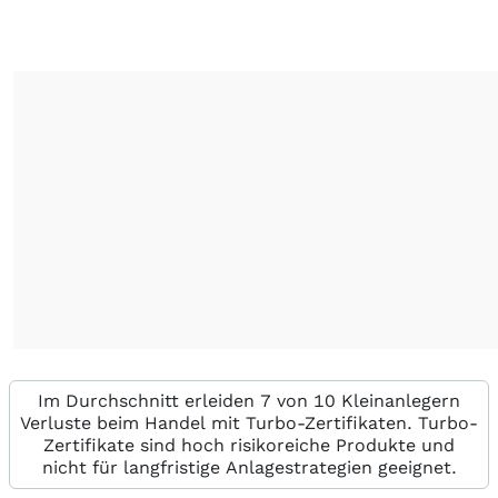
Im Durchschnitt erleiden 7 von 10 Kleinanlegern
Verluste beim Handel mit Turbo-Zertifikaten. Turbo-
Zertifikate sind hoch risikoreiche Produkte und
nicht für langfristige Anlagestrategien geeignet.