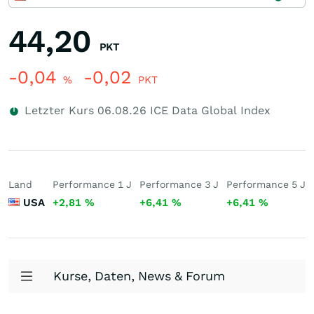
44,20
PKT
-0,04
-0,02
%
PKT
Letzter Kurs
06.08.26
ICE Data Global Index
Land
Performance 1 J
Performance 3 J
Performance 5 J
USA
+2,81
%
+6,41
%
+6,41
%
Kurse, Daten, News & Forum