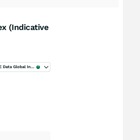
x (Indicative
ICE Data Global Index