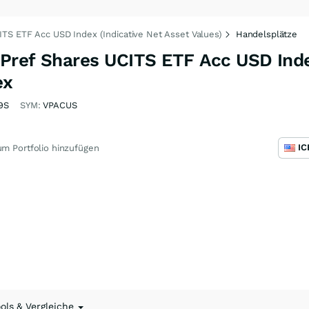
ITS ETF Acc USD Index (Indicative Net Asset Values)
Handelsplätze
 Pref Shares UCITS ETF Acc USD Inde
ex
9S
SYM:
VPACUS
m Portfolio hinzufügen
ools & Vergleiche