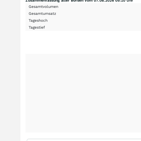
Zusammenfassung aller Börsen vom 07.08.2026 05:10 Uhr
Gesamtvolumen
Gesamtumsatz
Tageshoch
Tagestief