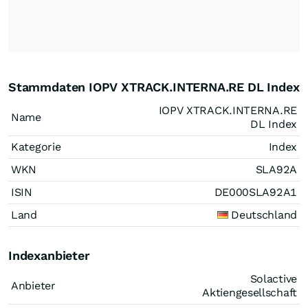
Stammdaten IOPV XTRACK.INTERNA.RE DL Index
IOPV XTRACK.INTERNA.RE
Name
DL Index
Kategorie
Index
WKN
SLA92A
ISIN
DE000SLA92A1
Land
Deutschland
Indexanbieter
Solactive
Anbieter
Aktiengesellschaft