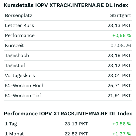
Kursdetails IOPV XTRACK.INTERNA.RE DL Index
Börsenplatz
Stuttgart
Letzter Kurs
23,13
PKT
Performance
+0,56
%
Kurszeit
07.08.26
Tageshoch
23,16
PKT
Tagestief
23,12
PKT
Vortageskurs
23,01
PKT
52-Wochen Hoch
25,71
PKT
52-Wochen Tief
21,91
PKT
Performance IOPV XTRACK.INTERNA.RE DL Index
1 Tag
23,13
PKT
+0,56
%
1 Monat
22,82
PKT
+1,37
%