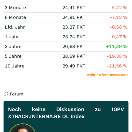
3 Monate
24,41
PKT
-5,22
%
6 Monate
24,91
PKT
-7,12
%
Lfd. Jahr
23,27
PKT
-0,58
%
1 Jahr
23,24
PKT
-0,47
%
3 Jahre
20,68
PKT
+11,89
%
5 Jahre
28,69
PKT
-19,38
%
10 Jahre
29,49
PKT
-21,56
%
mehr Performancedaten »
Forum
Noch keine Diskussion zu IOPV
XTRACK.INTERNA.RE DL Index