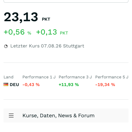
23,13
PKT
+0,56
+0,13
%
PKT
Letzter Kurs
07.08.26
Stuttgart
Land
Performance 1 J
Performance 3 J
Performance 5 J
DEU
-0,43
%
+11,93
%
-19,34
%
Kurse, Daten, News & Forum