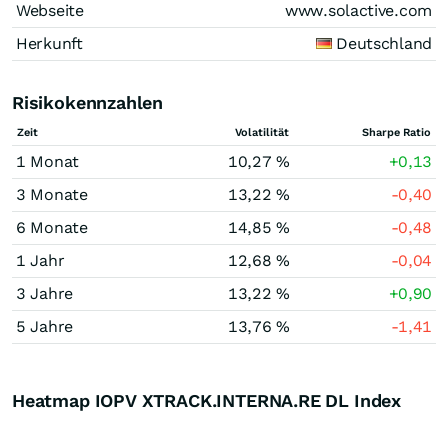
Webseite
www.solactive.com
Herkunft
Deutschland
Risikokennzahlen
Zeit
Volatilität
Sharpe Ratio
1 Monat
10,27 %
+0,13
3 Monate
13,22 %
-0,40
6 Monate
14,85 %
-0,48
1 Jahr
12,68 %
-0,04
3 Jahre
13,22 %
+0,90
5 Jahre
13,76 %
-1,41
Heatmap IOPV XTRACK.INTERNA.RE DL Index