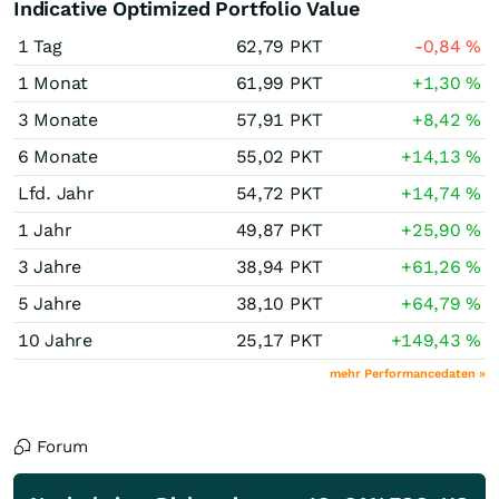
Indicative Optimized Portfolio Value
1 Tag
62,79
PKT
-0,84
%
1 Monat
61,99
PKT
+1,30
%
3 Monate
57,91
PKT
+8,42
%
6 Monate
55,02
PKT
+14,13
%
Lfd. Jahr
54,72
PKT
+14,74
%
1 Jahr
49,87
PKT
+25,90
%
3 Jahre
38,94
PKT
+61,26
%
5 Jahre
38,10
PKT
+64,79
%
10 Jahre
25,17
PKT
+149,43
%
mehr Performancedaten »
Forum