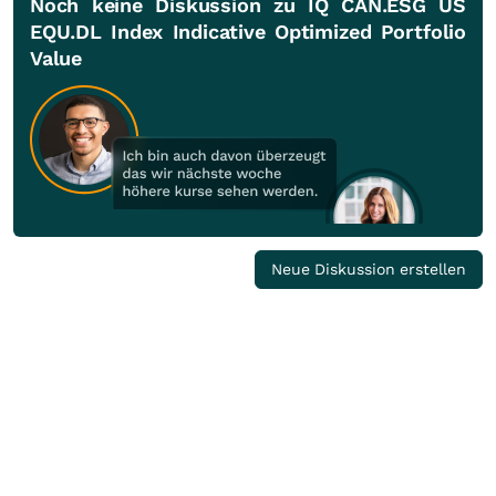
Noch keine Diskussion zu IQ CAN.ESG US
EQU.DL Index Indicative Optimized Portfolio
Value
Neue Diskussion erstellen