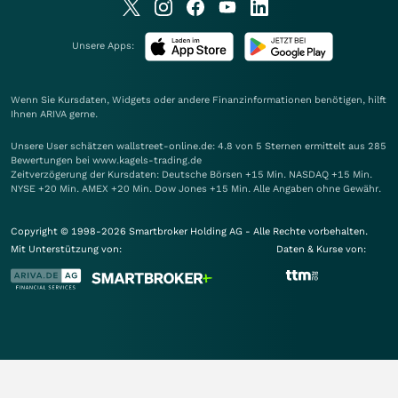
Unsere Apps:
Wenn Sie Kursdaten, Widgets oder andere Finanzinformationen benötigen, hilft
Ihnen
ARIVA
gerne.
Unsere User schätzen wallstreet-online.de: 4.8 von 5 Sternen ermittelt aus 285
Bewertungen bei www.kagels-trading.de
Zeitverzögerung der Kursdaten: Deutsche Börsen +15 Min. NASDAQ +15 Min.
NYSE +20 Min. AMEX +20 Min. Dow Jones +15 Min. Alle Angaben ohne Gewähr.
Copyright © 1998-2026 Smartbroker Holding AG - Alle Rechte vorbehalten.
Mit Unterstützung von:
Daten & Kurse von: