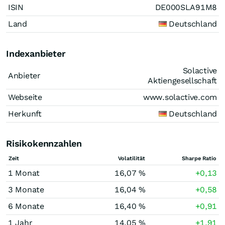
ISIN
DE000SLA91M8
Land
Deutschland
Indexanbieter
Solactive
Anbieter
Aktiengesellschaft
Webseite
www.solactive.com
Herkunft
Deutschland
Risikokennzahlen
Zeit
Volatilität
Sharpe Ratio
1 Monat
16,07 %
+0,13
3 Monate
16,04 %
+0,58
6 Monate
16,40 %
+0,91
1 Jahr
14,05 %
+1,91