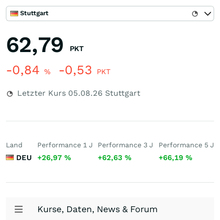
Stuttgart
62,79
PKT
-0,84
-0,53
%
PKT
Letzter Kurs
05.08.26
Stuttgart
Land
Performance 1 J
Performance 3 J
Performance 5 J
DEU
+26,97
%
+62,63
%
+66,19
%
Kurse, Daten, News & Forum