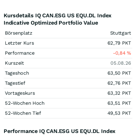
Kursdetails IQ CAN.ESG US EQU.DL Index
Indicative Optimized Portfolio Value
Börsenplatz
Stuttgart
Letzter Kurs
62,79
PKT
Performance
-0,84
%
Kurszeit
05.08.26
Tageshoch
63,50
PKT
Tagestief
62,76
PKT
Vortageskurs
63,32
PKT
52-Wochen Hoch
63,51
PKT
52-Wochen Tief
49,53
PKT
Performance IQ CAN.ESG US EQU.DL Index