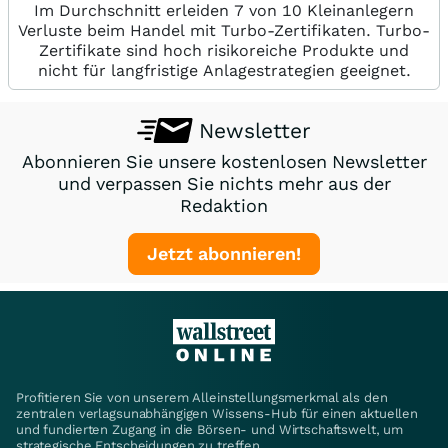
Im Durchschnitt erleiden 7 von 10 Kleinanlegern
Verluste beim Handel mit Turbo-Zertifikaten. Turbo-
Zertifikate sind hoch risikoreiche Produkte und
nicht für langfristige Anlagestrategien geeignet.
Newsletter
Abonnieren Sie unsere kostenlosen Newsletter
und verpassen Sie nichts mehr aus der
Redaktion
Jetzt abonnieren!
Profitieren Sie von unserem Alleinstellungsmerkmal als den
zentralen verlagsunabhängigen Wissens-Hub für einen aktuellen
und fundierten Zugang in die Börsen- und Wirtschaftswelt, um
strategische Entscheidungen zu treffen.