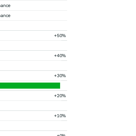
mance
mance
+50%
+40%
+30%
+20%
+10%
+0%