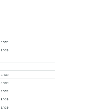
mance
mance
mance
mance
mance
mance
mance