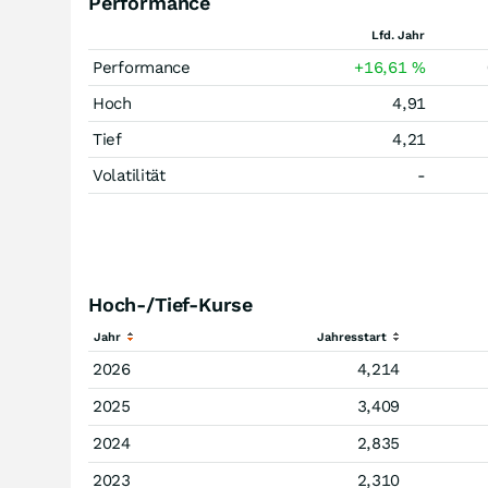
Performance
Lfd. Jahr
Performance
+16,61
%
Hoch
4,91
Tief
4,21
Volatilität
-
Hoch-/Tief-Kurse
Jahr
Jahresstart
2026
4,214
2025
3,409
2024
2,835
2023
2,310