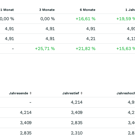
1 Monat
3 Monate
6 Monate
1 Jah
0,00
%
0,00
%
+16,61
%
+19,59
4,91
4,91
4,91
4,9
4,91
4,91
4,21
4,1
-
+25,71
%
+21,82
%
+15,63
Jahresende
Jahrestief
Jahreshoc
-
4,214
4,9
4,214
3,409
4,2
3,409
2,835
3,4
2,835
2,310
2,8