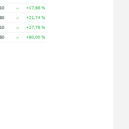
10
+17,86
%
60
+21,74
%
10
+27,78
%
60
+80,00
%