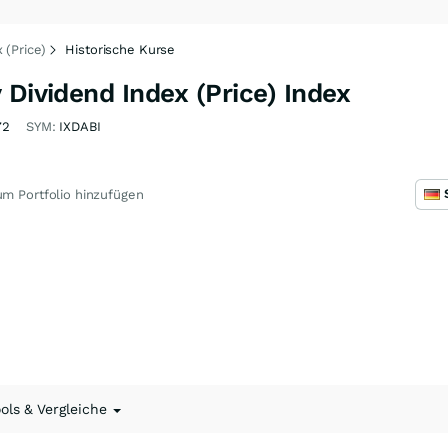
 (Price)
Historische Kurse
 Dividend Index (Price) Index
72
SYM:
IXDABI
m Portfolio hinzufügen
ools & Vergleiche