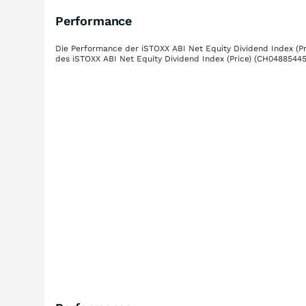
Performance
Die Performance der
iSTOXX ABI Net Equity Dividend Index (Pr
des
iSTOXX ABI Net Equity Dividend Index (Price)
(CH04885445