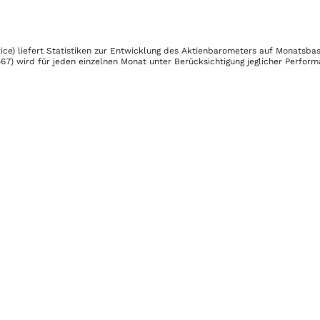
ice)
liefert Statistiken zur Entwicklung des Aktienbarometers auf Monatsbas
67)
wird für jeden einzelnen Monat unter Berücksichtigung jeglicher Perfor