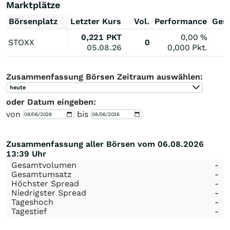
Marktplätze
Börsenplatz
Letzter Kurs
Vol.
Performance
Ges
0,221
PKT
0,00
%
STOXX
0
05.08.26
0,000
Pkt.
Zusammenfassung Börsen Zeitraum auswählen:
heute
oder Datum eingeben:
von
bis
Zusammenfassung aller Börsen vom 06.08.2026
13:39 Uhr
Gesamtvolumen
-
Gesamtumsatz
-
Höchster Spread
-
Niedrigster Spread
-
Tageshoch
-
Tagestief
-