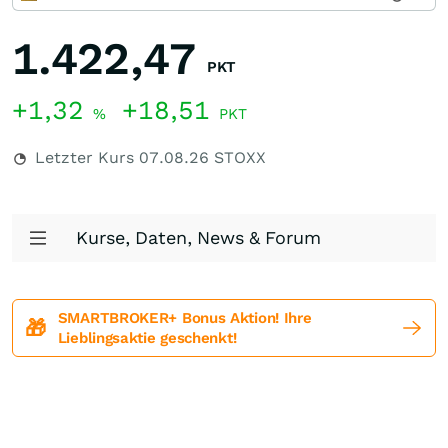
1.422,47
PKT
+1,32
+18,51
%
PKT
Letzter Kurs
07.08.26
STOXX
Kurse, Daten, News & Forum
SMARTBROKER+ Bonus Aktion! Ihre
🎁
Lieblingsaktie geschenkt!