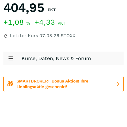
404,95
PKT
+1,08
+4,33
%
PKT
Letzter Kurs
07.08.26
STOXX
Kurse, Daten, News & Forum
SMARTBROKER+ Bonus Aktion! Ihre
🎁
Lieblingsaktie geschenkt!