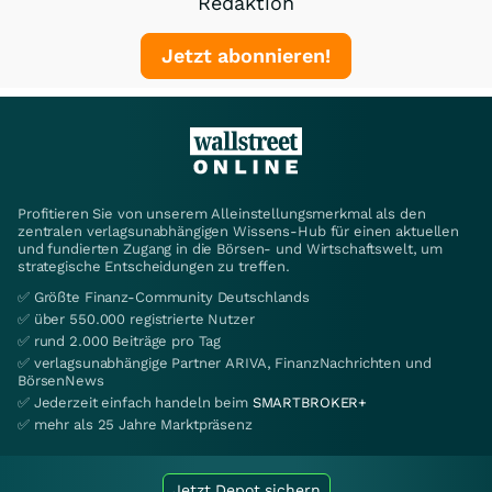
Redaktion
Jetzt abonnieren!
Profitieren Sie von unserem Alleinstellungsmerkmal als den
zentralen verlagsunabhängigen Wissens-Hub für einen aktuellen
und fundierten Zugang in die Börsen- und Wirtschaftswelt, um
strategische Entscheidungen zu treffen.
✅ Größte Finanz-Community Deutschlands
✅ über 550.000 registrierte Nutzer
✅ rund 2.000 Beiträge pro Tag
✅ verlagsunabhängige Partner ARIVA, FinanzNachrichten und
BörsenNews
✅ Jederzeit einfach handeln beim
SMARTBROKER+
✅ mehr als 25 Jahre Marktpräsenz
Jetzt Depot sichern