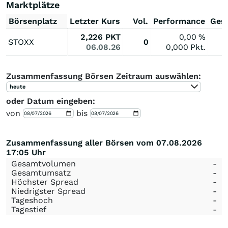
Marktplätze
Börsenplatz
Letzter Kurs
Vol.
Performance
Ges
2,226
PKT
0,00
%
STOXX
0
06.08.26
0,000
Pkt.
Zusammenfassung Börsen Zeitraum auswählen:
heute
oder Datum eingeben:
von
bis
Zusammenfassung aller Börsen vom 07.08.2026
17:05 Uhr
Gesamtvolumen
-
Gesamtumsatz
-
Höchster Spread
-
Niedrigster Spread
-
Tageshoch
-
Tagestief
-