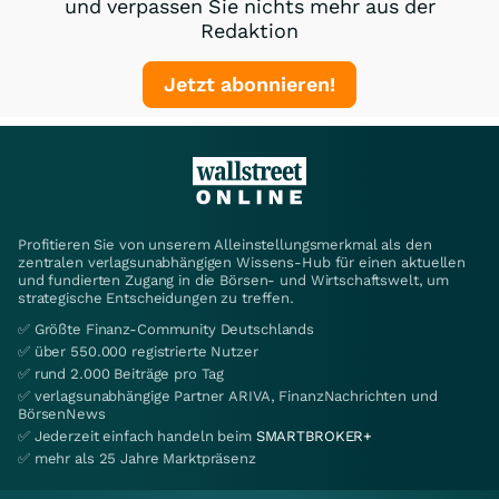
und verpassen Sie nichts mehr aus der
Redaktion
Jetzt abonnieren!
Profitieren Sie von unserem Alleinstellungsmerkmal als den
zentralen verlagsunabhängigen Wissens-Hub für einen aktuellen
und fundierten Zugang in die Börsen- und Wirtschaftswelt, um
strategische Entscheidungen zu treffen.
✅ Größte Finanz-Community Deutschlands
✅ über 550.000 registrierte Nutzer
✅ rund 2.000 Beiträge pro Tag
✅ verlagsunabhängige Partner ARIVA, FinanzNachrichten und
BörsenNews
✅ Jederzeit einfach handeln beim
SMARTBROKER+
✅ mehr als 25 Jahre Marktpräsenz