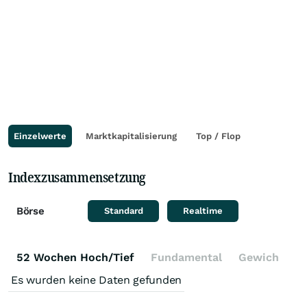
Einzelwerte
Marktkapitalisierung
Top / Flop
Indexzusammensetzung
Börse
Standard
Realtime
52 Wochen Hoch/Tief
Fundamental
Gewichtung
Es wurden keine Daten gefunden