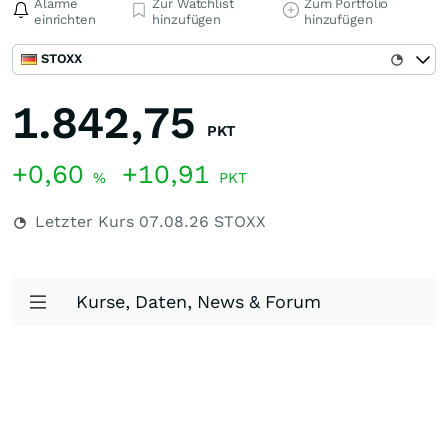
Alarme
Zur Watchlist
Zum Portfolio
einrichten
hinzufügen
hinzufügen
STOXX
1.842,75
PKT
+0,60
+10,91
%
PKT
Letzter Kurs
07.08.26
STOXX
Kurse, Daten, News & Forum