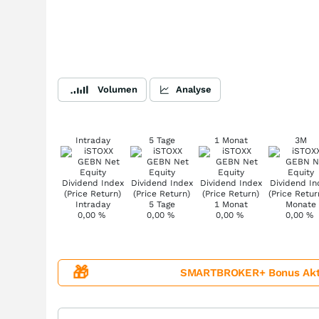
Volumen
Analyse
Intraday
5 Tage
1 Monat
3M
0,00
%
0,00
%
0,00
%
0,00
%
🎁
SMARTBROKER+ Bonus Aktion