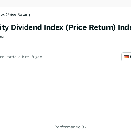
ex (Price Return)
y Dividend Index (Price Return) Ind
BN
m Portfolio hinzufügen
Performance 3 J