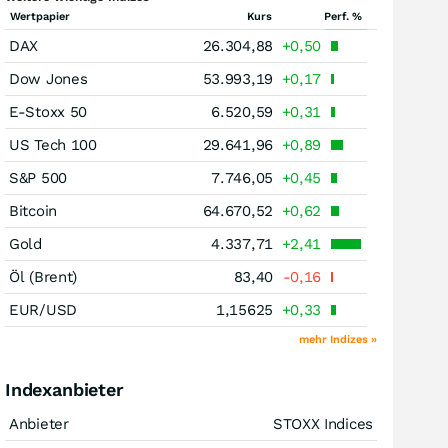
Wertpapier
Kurs
Perf. %
DAX
26.304,88
+0,50
Dow Jones
53.993,19
+0,17
E-Stoxx 50
6.520,59
+0,31
US Tech 100
29.641,96
+0,89
S&P 500
7.746,05
+0,45
Bitcoin
64.670,52
+0,62
Gold
4.337,71
+2,41
Öl (Brent)
83,40
-0,16
EUR/USD
1,15625
+0,33
mehr Indizes »
Indexanbieter
Anbieter
STOXX Indices