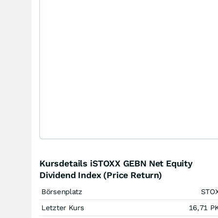
Kursdetails iSTOXX GEBN Net Equity
Dividend Index (Price Return)
Börsenplatz
STO
Letzter Kurs
16,71
P