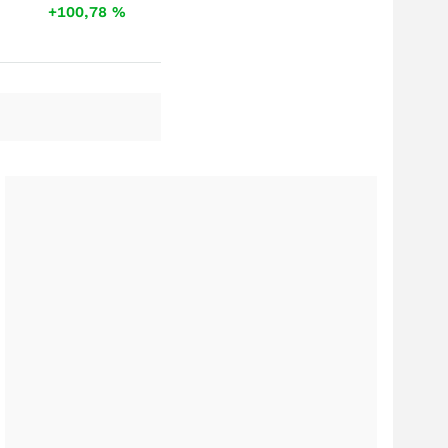
+100,78
%