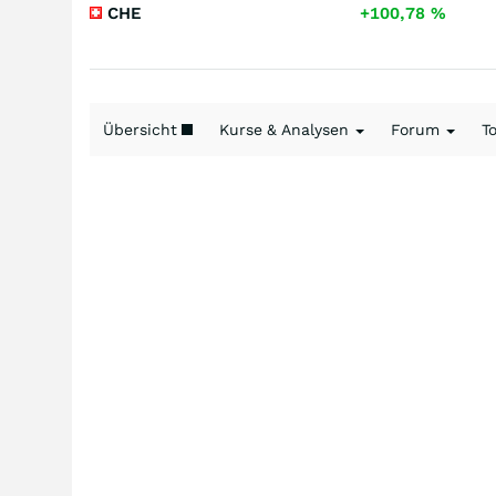
CHE
+100,78
%
Übersicht
Kurse & Analysen
Forum
T