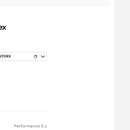
ex
STOXX
Performance 5 J