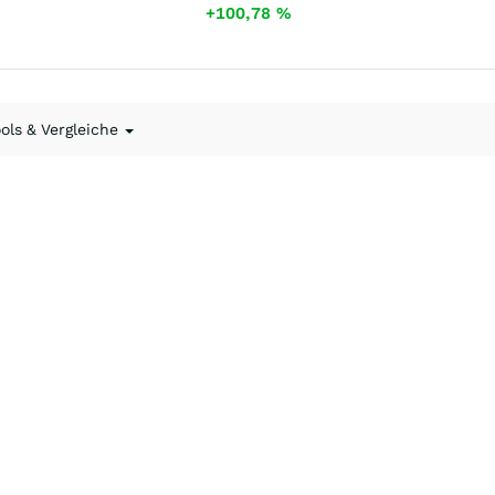
+100,78
%
ools & Vergleiche