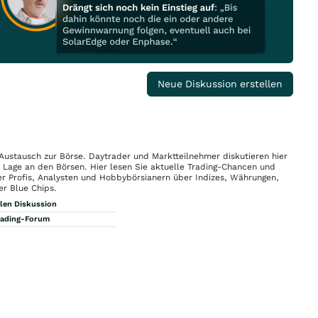
Neue Diskussion erstellen
 Austausch zur Börse. Daytrader und Marktteilnehmer diskutieren hier
n Lage an den Börsen. Hier lesen Sie aktuelle Trading-Chancen und
r Profis, Analysten und Hobbybörsianern über Indizes, Währungen,
er Blue Chips.
llen Diskussion
rading-Forum