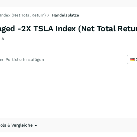
ndex (Net Total Return)
Handelsplätze
ged -2X TSLA Index (Net Total Retu
LA
m Portfolio hinzufügen
ools & Vergleiche