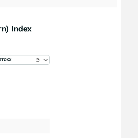
rn) Index
STOXX