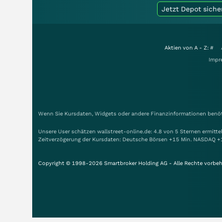
Jetzt Depot siche
Aktien von A - Z:
#
Impr
Wenn Sie Kursdaten, Widgets oder andere Finanzinformationen benöti
Unsere User schätzen wallstreet-online.de: 4.8 von 5 Sternen ermitt
Zeitverzögerung der Kursdaten: Deutsche Börsen +15 Min. NASDAQ +
Copyright © 1998-2026 Smartbroker Holding AG - Alle Rechte vorbeh