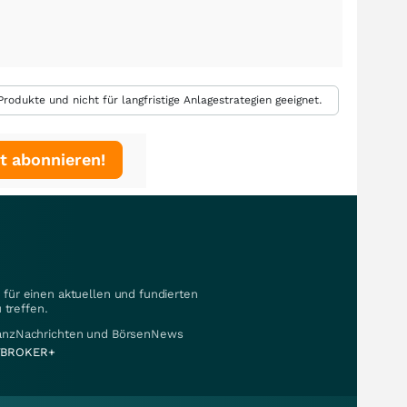
rodukte und nicht für langfristige Anlagestrategien geeignet.
t abonnieren!
für einen aktuellen und fundierten
 treffen.
nanzNachrichten und BörsenNews
BROKER+