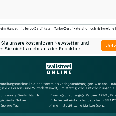
eim Handel mit Turbo-Zertifikaten. Turbo-Zertifikate sind hoch risikoreiche P
 Sie unsere kostenlosen Newsletter und
Jetz
n Sie nichts mehr aus der Redaktion
instellungsmerkmal als den zentralen verlagsunabhängigen Wissens-Hub 
 in die Börsen- und Wirtschaftswelt, um strategische Entscheidungen zu
Community Deutschlands
✅ verlagsunabhängige Partner ARIVA, Fi
gistrierte Nutzer
✅ Jederzeit einfach handeln beim
SMART
räge pro Tag
✅ mehr als 25 Jahre Marktpräsenz