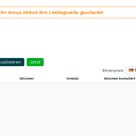
 Bonus Aktion! Ihre Lieblingsaktie geschenkt!
ualisieren
Jetzt
Börsenplatz
Volumen
Umsatz
Volumen kumuliert