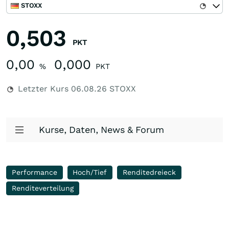
STOXX
0,503
PKT
0,00
0,000
%
PKT
Letzter Kurs
06.08.26
STOXX
Kurse, Daten, News & Forum
Performance
Hoch/Tief
Renditedreieck
Renditeverteilung